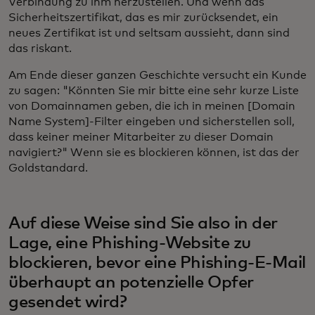
Verbindung zu ihm herzustellen. Und wenn das
Sicherheitszertifikat, das es mir zurücksendet, ein
neues Zertifikat ist und seltsam aussieht, dann sind
das riskant.
Am Ende dieser ganzen Geschichte versucht ein Kunde
zu sagen: "Könnten Sie mir bitte eine sehr kurze Liste
von Domainnamen geben, die ich in meinen [Domain
Name System]-Filter eingeben und sicherstellen soll,
dass keiner meiner Mitarbeiter zu dieser Domain
navigiert?" Wenn sie es blockieren können, ist das der
Goldstandard.
Auf diese Weise sind Sie also in der
Lage, eine Phishing-Website zu
blockieren, bevor eine Phishing-E-Mail
überhaupt an potenzielle Opfer
gesendet wird?