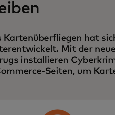
eiben
 Kartenüberfliegen hat sic
terentwickelt. Mit der neu
rugs installieren Cyberkri
ommerce-Seiten, um Karte