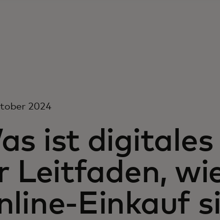
ktober 2024
as ist digitale
r Leitfaden, wi
line-Einkauf s