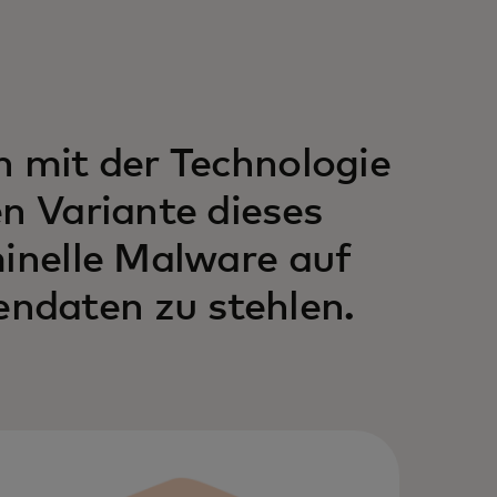
h mit der Technologie
en Variante dieses
minelle Malware auf
ndaten zu stehlen.