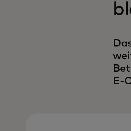
bl
Das
wei
Bet
E-C