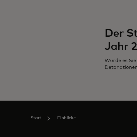
Der S
Jahr 
Würde es Sie 
Detonationen
Start
Einblicke