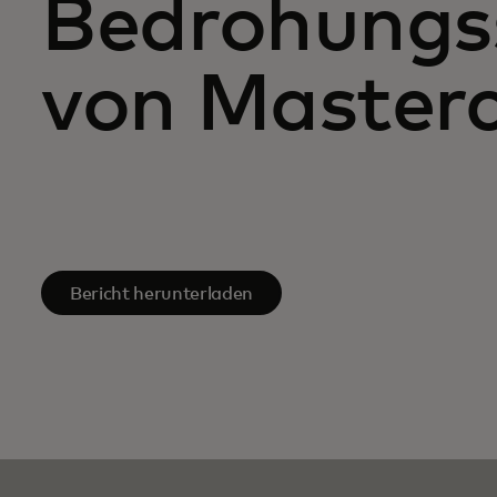
Bedrohungs
von Master
Bericht herunterladen