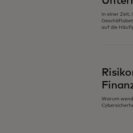
Unter
In einer Zeit
Geschäftsbet
auf die Häufi
Risik
Finan
Warum wenden
Cybersicherhe