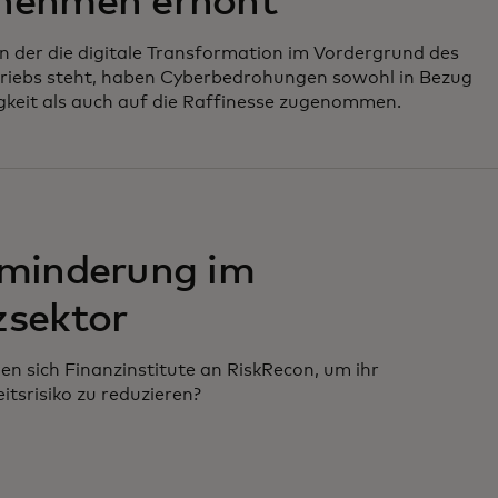
nehmen erhöht
, in der die digitale Transformation im Vordergrund des
riebs steht, haben Cyberbedrohungen sowohl in Bezug
gkeit als auch auf die Raffinesse zugenommen.
ominderung im
zsektor
 sich Finanzinstitute an RiskRecon, um ihr
itsrisiko zu reduzieren?