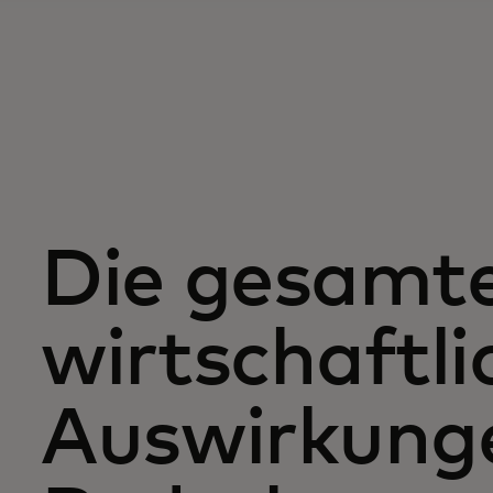
Die gesamt
wirtschaftl
Auswirkung