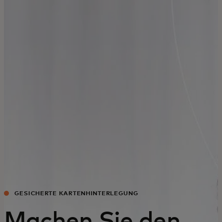
Für Sie
Für Unternehmen
Für die Welt
Für Innovatoren
Neuigkeiten und Trends
GESICHERTE KARTENHINTERLEGUNG
Machen Sie den