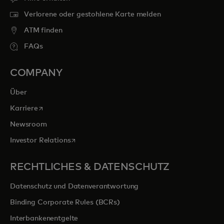
Verlorene oder gestohlene Karte melden
ATM finden
FAQs
COMPANY
Über
wird in einer neuen Registerkarte geöffnet
Karriere
Newsroom
wird in einer neuen Registerkarte geöffnet
Investor Relations
RECHTLICHES & DATENSCHUTZ
Datenschutz und Datenverantwortung
Binding Corporate Rules (BCRs)
Interbankenentgelte