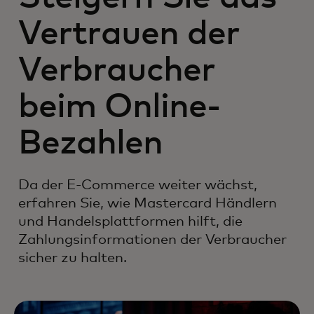
Vertrauen der
Verbraucher
beim Online-
Bezahlen
Da der E-Commerce weiter wächst,
erfahren Sie, wie Mastercard Händlern
und Handelsplattformen hilft, die
Zahlungsinformationen der Verbraucher
sicher zu halten.