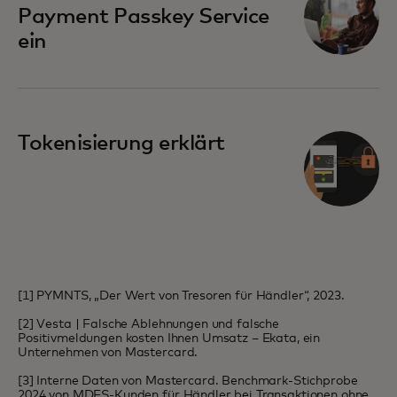
Payment Passkey Service
ein
Tokenisierung erklärt
[1] PYMNTS, „Der Wert von Tresoren für Händler“, 2023.
[2] Vesta | Falsche Ablehnungen und falsche
Positivmeldungen kosten Ihnen Umsatz – Ekata, ein
Unternehmen von Mastercard.
[3] Interne Daten von Mastercard. Benchmark-Stichprobe
2024 von MDES-Kunden für Händler bei Transaktionen ohne