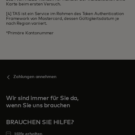
Karte beim ersten Versuch.
[4] TAS ist ein Service im Rahmen des Token Authentication
Framework von Mastercard, dessen Gültigkeitsdatum je
nach Region variiert.
*Primäre Kontonummer
Zahlungen annehmen
Wir sind immer für Sie da,
wenn Sie uns brauchen
BRAUCHEN SIE HILFE?
Hilfe erhalten