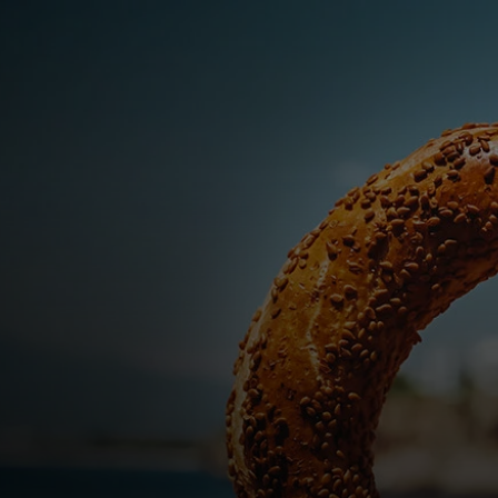
Для вас
Для бизнеса
Для всего мира
Для новаторов
Новости и тренды