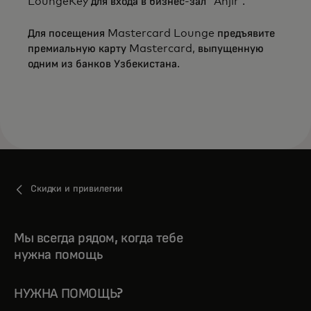
LoungeKey для входа в бизнес-зал “Anjir”.
Для посещения Mastercard Lounge предъявите
премиальную карту Mastercard, выпущенную
одним из банков Узбекистана.
Скидки и привилегии
Мы всегда рядом, когда тебе
нужна помощь
НУЖНА ПОМОЩЬ?