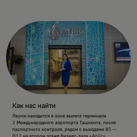
Как нас найти
Лаунж находится в зоне вылета терминала
2 Международного аэропорта Ташкента, после
паспортного контроля, рядом с выходами В5 —
B12 на втором этаже бизнес-зала «Anjir».