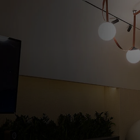
Для вас
Для бизнеса
Для всего мира
Для новаторов
Новости и тренды