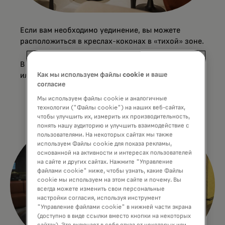
Если вам необходимо уединение, вы можете
расположиться в креслах-коконах в «тихой» зоне.
В случае необходимости, вы можете принять душ
или воспользоваться курительной комнатой.
Как мы используем файлы cookie и ваше
согласие
Мы используем файлы cookie и аналогичные
технологии ("Файлы cookie") на наших веб-сайтах,
чтобы улучшить их, измерить их производительность,
понять нашу аудиторию и улучшить взаимодействие с
пользователями. На некоторых сайтах мы также
используем Файлы cookie для показа рекламы,
основанной на активности и интересах пользователей
на сайте и других сайтах. Нажмите "Управление
файлами cookie" ниже, чтобы узнать, какие Файлы
cookie мы используем на этом сайте и почему. Вы
всегда можете изменить свои персональные
настройки согласия, используя инструмент
"Управление файлами cookie" в нижней части экрана
(доступно в виде ссылки вместо кнопки на некоторых