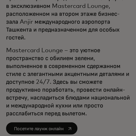
в эксклюзивном Mastercard Lounge,
расположенном на втором этаже бизнес-
зала Anjir международного аэропорта
Ташкента и предназначенном для особых
гостей.
Mastercard Lounge – это уютное
пространство с обилием зелени,
выполненное в современном сдержанном
стиле с элегантными акцентными деталями и
доступное 24/7. Здесь вы сможете
продуктивно поработать, провести онлайн-
встречу, насладиться блюдами национальной
и международной кухни или просто
расслабиться перед вылетом.
opens in a new tab
Посетите лаунж онлайн