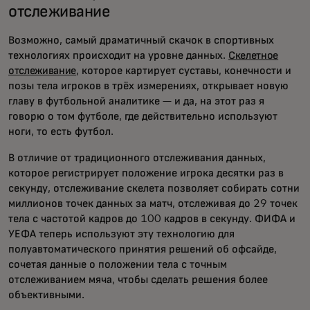
отслеживание
Возможно, самый драматичный скачок в спортивных
технологиях происходит на уровне данных.
Скелетное
отслеживание
, которое картирует суставы, конечности и
позы тела игроков в трёх измерениях, открывает новую
главу в футбольной аналитике — и да, на этот раз я
говорю о том футболе, где действительно используют
ноги, то есть футбол.
В отличие от традиционного отслеживания данных,
которое регистрирует положение игрока десятки раз в
секунду, отслеживание скелета позволяет собирать сотни
миллионов точек данных за матч, отслеживая до 29 точек
тела с частотой кадров до 100 кадров в секунду. ФИФА и
УЕФА теперь используют эту технологию для
полуавтоматического принятия решений об офсайде,
сочетая данные о положении тела с точным
отслеживанием мяча, чтобы сделать решения более
объективными.