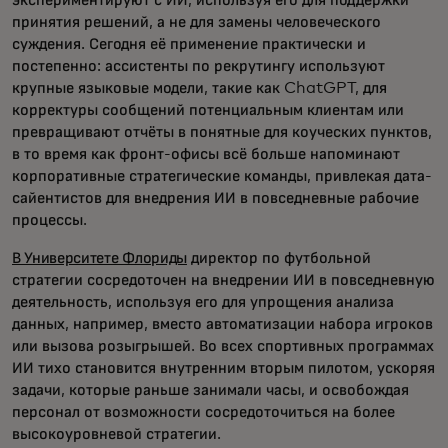
экспериментируют с ИИ, используя его для поддержки
принятия решений, а не для замены человеческого
суждения. Сегодня её применение практически и
постепенно: ассистенты по рекрутингу используют
крупные языковые модели, такие как ChatGPT, для
корректуры сообщений потенциальным клиентам или
превращивают отчёты в понятные для коуческих пунктов,
в то время как фронт-офисы всё больше напоминают
корпоративные стратегические команды, привлекая дата-
сайентистов для внедрения ИИ в повседневные рабочие
процессы.
В Университете Флориды
директор по футбольной
стратегии сосредоточен на внедрении ИИ в повседневную
деятельность, используя его для упрощения анализа
данных, например, вместо автоматизации набора игроков
или вызова розыгрышей. Во всех спортивных программах
ИИ тихо становится внутренним вторым пилотом, ускоряя
задачи, которые раньше занимали часы, и освобождая
персонал от возможности сосредоточиться на более
высокоуровневой стратегии.