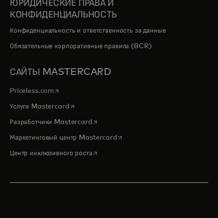
ЮРИДИЧЕСКИЕ ПРАВА И
КОНФИДЕНЦИАЛЬНОСТЬ
Конфиденциальность и ответственность за данные
Обязательные корпоративные правила (BCR)
САЙТЫ MASTERCARD
opens in a new tab
Priceless.com
opens in a new tab
Услуги Mastercard
opens in a new tab
Разработчики Mastercard
opens in a new tab
Маркетинговый центр Mastercard
opens in a new tab
Центр инклюзивного роста