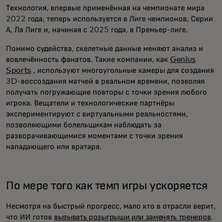
Технология, впервые применённая на чемпионате мира
2022 года, теперь используется в Лиге чемпионов, Серии
А, Ла Лиге и, начиная с 2025 года, в Премьер-лиге.
Помимо судейства, скелетные данные меняют анализ и
вовлечённость фанатов. Такие компании, как
Genius
Sports
, используют многоугольные камеры для создания
3D-воссоздания матчей в реальном времени, позволяя
получать погружающие повторы с точки зрения любого
игрока. Вещатели и технологические партнёры
экспериментируют с виртуальными реальностями,
позволяющими болельщикам наблюдать за
разворачивающимися моментами с точки зрения
нападающего или вратаря.
По мере того как темп игры ускоряется
Несмотря на быстрый прогресс, мало кто в отрасли верит,
что ИИ готов
вызывать розыгрыши или заменять тренеров
.