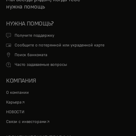
нужна помощь
НУЖНА ПОМОЩЬ?
Получите поддержку
Сообщите о потерянной или украденной карте
Поиск банкомата
Часто задаваемые вопросы
КОМПАНИЯ
О компании
opens in a new tab
Карьера
НОВОСТИ
opens in a new tab
Связи с инвесторами