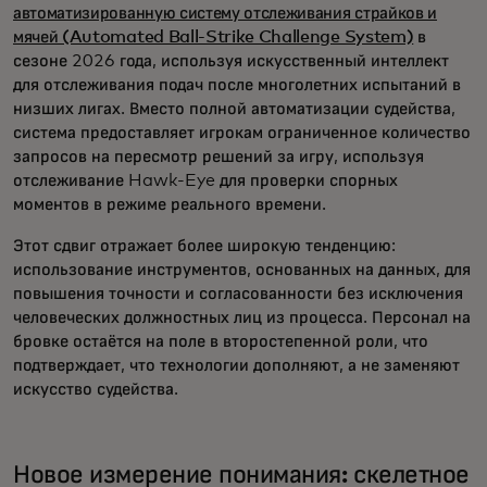
автоматизированную систему отслеживания страйков и
мячей (Automated Ball-Strike Challenge System)
в
сезоне 2026 года, используя искусственный интеллект
для отслеживания подач после многолетних испытаний в
низших лигах. Вместо полной автоматизации судейства,
система предоставляет игрокам ограниченное количество
запросов на пересмотр решений за игру, используя
отслеживание Hawk-Eye для проверки спорных
моментов в режиме реального времени.
Этот сдвиг отражает более широкую тенденцию:
использование инструментов, основанных на данных, для
повышения точности и согласованности без исключения
человеческих должностных лиц из процесса. Персонал на
бровке остаётся на поле в второстепенной роли, что
подтверждает, что технологии дополняют, а не заменяют
искусство судейства.
Новое измерение понимания: скелетное