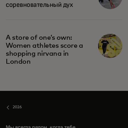
соревновательный дух
A store of one’s own:
Women athletes score a
shopping nirvana in
London
2026
Мы всегда рядом, когда тебе