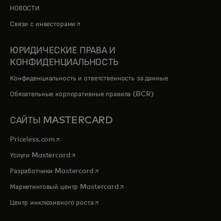
НОВОСТИ
opens in a new tab
Связи с инвесторами
ЮРИДИЧЕСКИЕ ПРАВА И
КОНФИДЕНЦИАЛЬНОСТЬ
Конфиденциальность и ответственность за данные
Обязательные корпоративные правила (BCR)
САЙТЫ MASTERCARD
opens in a new tab
Priceless.com
opens in a new tab
Услуги Mastercard
opens in a new tab
Разработчики Mastercard
opens in a new tab
Маркетинговый центр Mastercard
opens in a new tab
Центр инклюзивного роста