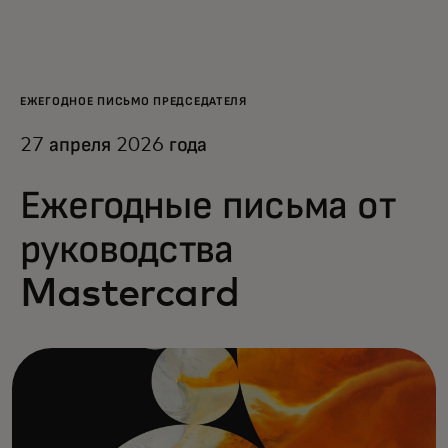
Для вас
Для бизнеса
ЕЖЕГОДНОЕ ПИСЬМО ПРЕДСЕДАТЕЛЯ
27 апреля 2026 года
Для всего мира
Ежегодные письма от
Для новаторов
руководства
Mastercard
Новости и тренды