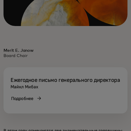
Merit E. Janow
Board Chair
Ежегодное письмо генерального директора
Майкл Мибах
Подробнее
В этом году отмечаются две знаменательные годовщины