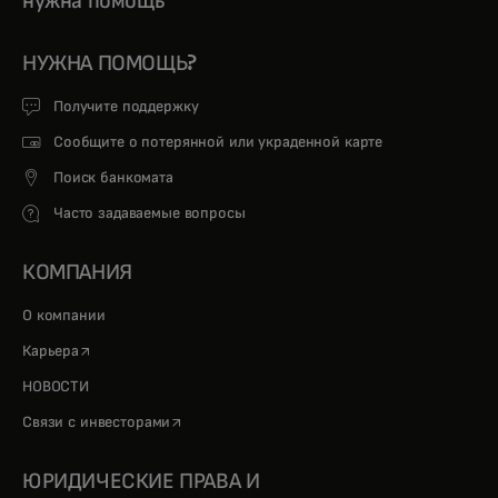
нужна помощь
НУЖНА ПОМОЩЬ?
Получите поддержку
Сообщите о потерянной или украденной карте
Поиск банкомата
Часто задаваемые вопросы
КОМПАНИЯ
О компании
opens in a new tab
Карьера
НОВОСТИ
opens in a new tab
Связи с инвесторами
ЮРИДИЧЕСКИЕ ПРАВА И