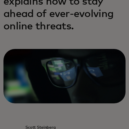
explains how to stay
ahead of ever-evolving
online threats.
Scott Steinberg