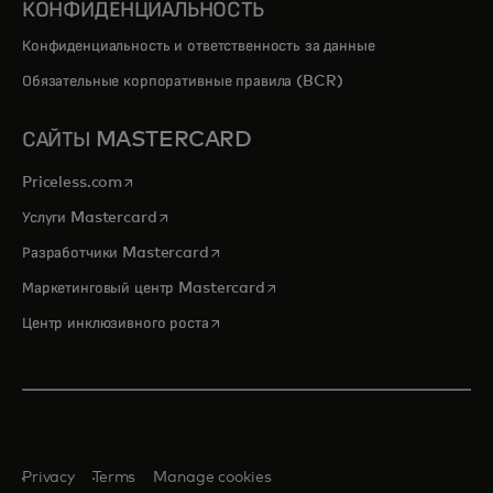
КОНФИДЕНЦИАЛЬНОСТЬ
Конфиденциальность и ответственность за данные
Обязательные корпоративные правила (BCR)
САЙТЫ MASTERCARD
opens in a new tab
Priceless.com
opens in a new tab
Услуги Mastercard
opens in a new tab
Разработчики Mastercard
opens in a new tab
Маркетинговый центр Mastercard
opens in a new tab
Центр инклюзивного роста
Privacy
Terms
Manage cookies