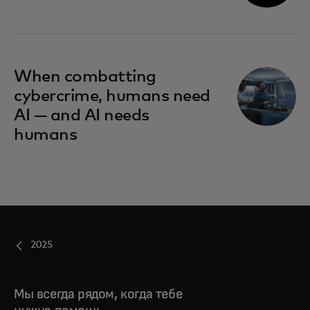
When combatting
cybercrime, humans need
AI — and AI needs
humans
2025
Мы всегда рядом, когда тебе