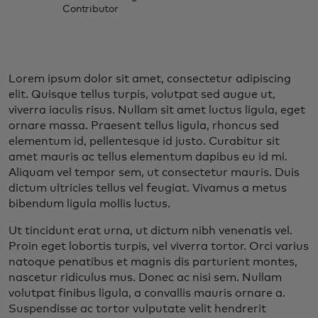
Contributor
Lorem ipsum dolor sit amet, consectetur adipiscing
elit. Quisque tellus turpis, volutpat sed augue ut,
viverra iaculis risus. Nullam sit amet luctus ligula, eget
ornare massa. Praesent tellus ligula, rhoncus sed
elementum id, pellentesque id justo. Curabitur sit
amet mauris ac tellus elementum dapibus eu id mi.
Aliquam vel tempor sem, ut consectetur mauris. Duis
dictum ultricies tellus vel feugiat. Vivamus a metus
bibendum ligula mollis luctus.
Ut tincidunt erat urna, ut dictum nibh venenatis vel.
Proin eget lobortis turpis, vel viverra tortor. Orci varius
natoque penatibus et magnis dis parturient montes,
nascetur ridiculus mus. Donec ac nisi sem. Nullam
volutpat finibus ligula, a convallis mauris ornare a.
Suspendisse ac tortor vulputate velit hendrerit