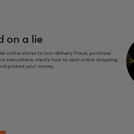
d on a lie
ke online stores to non-delivery fraud, purchase
re everywhere. Here’s how to spot online shopping
nd protect your money.