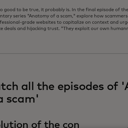
too good to be true, it probably is. In the final episode of 
tary series "Anatomy of a scam," explore how scammers 
fessional-grade websites to capitalize on context and urge
ke deals and hijacking trust. "They exploit our own human
ch all the episodes of
a scam'
lution of the con