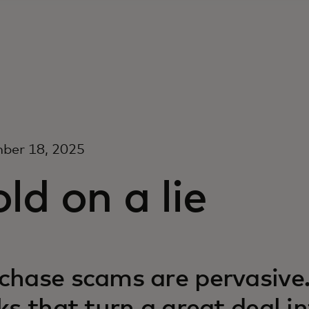
ber 18, 2025
ld on a lie
chase scams are pervasive