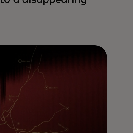
nto a disappearing