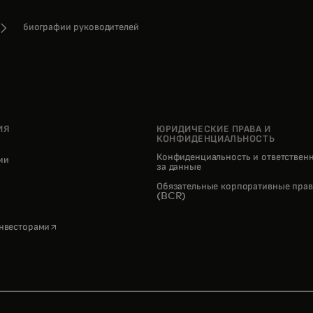
биографии руководителей
ИЯ
ЮРИДИЧЕСКИЕ ПРАВА И
КОНФИДЕНЦИАЛЬНОСТЬ
Конфиденциальность и ответствен
нии
за данные
pens in a new tab
Обязательные корпоративные прав
(BCR)
opens in a new tab
инвесторами