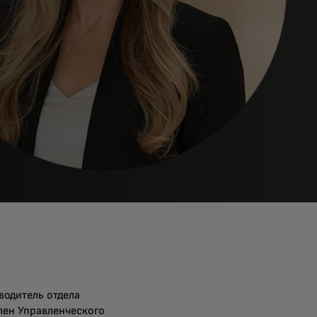
водитель отдела
лен Управленческого