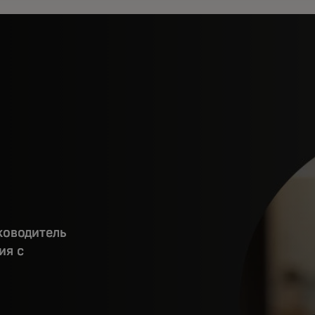
ководитель
ия с