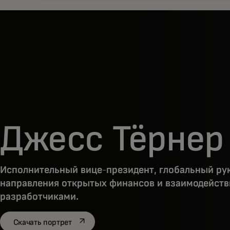
Джесс Тёрнер
Исполнительный вице-президент, глобальный ру
направления открытых финансов и взаимодейств
разработчиками.
opens in a new tab
Скачать портрет