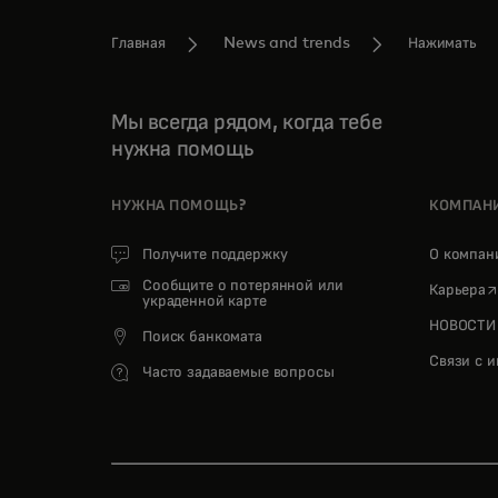
Главная
News and trends
Нажимать
Мы всегда рядом, когда тебе
нужна помощь
НУЖНА ПОМОЩЬ?
КОМПАН
Получите поддержку
О компа
Сообщите о потерянной или
o
Карьера
украденной карте
НОВОСТИ
Поиск банкомата
Связи с 
Часто задаваемые вопросы