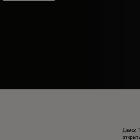
Джесс 
открыты