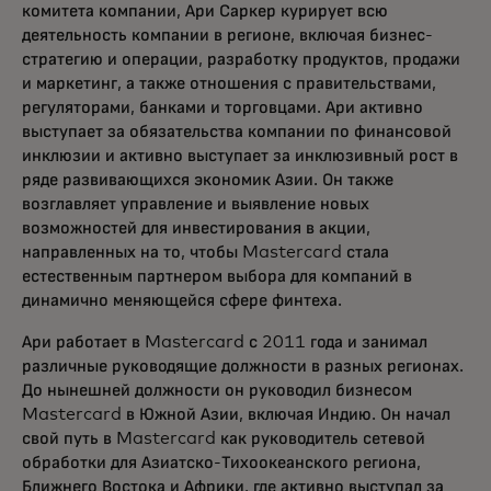
комитета компании, Ари Саркер курирует всю
деятельность компании в регионе, включая бизнес-
стратегию и операции, разработку продуктов, продажи
и маркетинг, а также отношения с правительствами,
регуляторами, банками и торговцами. Ари активно
выступает за обязательства компании по финансовой
инклюзии и активно выступает за инклюзивный рост в
ряде развивающихся экономик Азии. Он также
возглавляет управление и выявление новых
возможностей для инвестирования в акции,
направленных на то, чтобы Mastercard стала
естественным партнером выбора для компаний в
динамично меняющейся сфере финтеха.
Ари работает в Mastercard с 2011 года и занимал
различные руководящие должности в разных регионах.
До нынешней должности он руководил бизнесом
Mastercard в Южной Азии, включая Индию. Он начал
свой путь в Mastercard как руководитель сетевой
обработки для Азиатско-Тихоокеанского региона,
Ближнего Востока и Африки, где активно выступал за