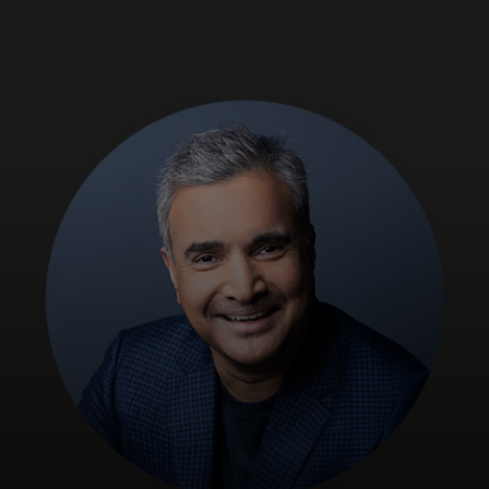
Для вас
Для бизнеса
Для всего мира
Для новаторов
Новости и тренды