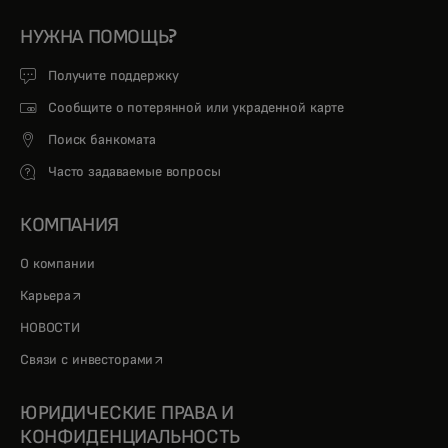
НУЖНА ПОМОЩЬ?
Получите поддержку
Сообщите о потерянной или украденной карте
Поиск банкомата
Часто задаваемые вопросы
КОМПАНИЯ
О компании
opens in a new tab
Карьера
НОВОСТИ
opens in a new tab
Связи с инвесторами
ЮРИДИЧЕСКИЕ ПРАВА И
КОНФИДЕНЦИАЛЬНОСТЬ