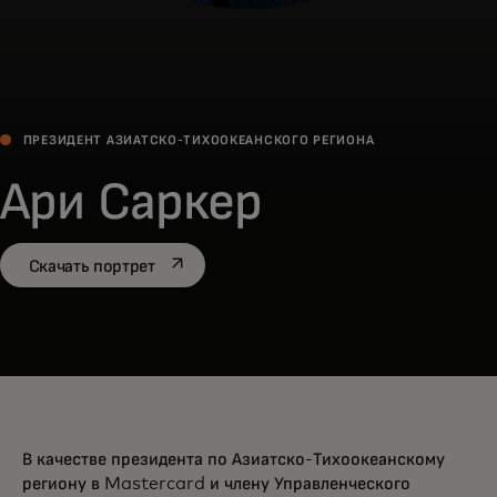
ПРЕЗИДЕНТ АЗИАТСКО-ТИХООКЕАНСКОГО РЕГИОНА
Ари Саркер
opens in a new tab
Скачать портрет
В качестве президента по Азиатско-Тихоокеанскому
региону в Mastercard и члену Управленческого