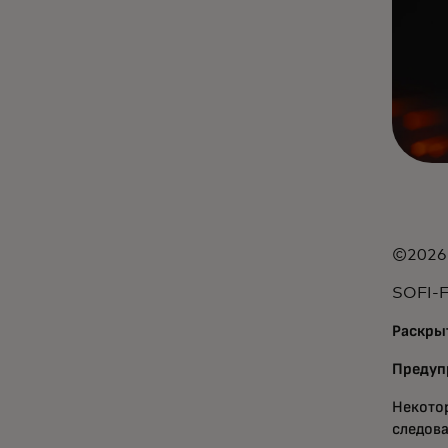
©2026 
SOFI-
Раскры
Предуп
Некото
следова