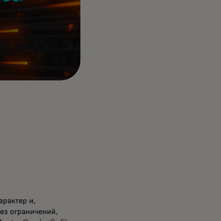
рактер и,
без ограничений,