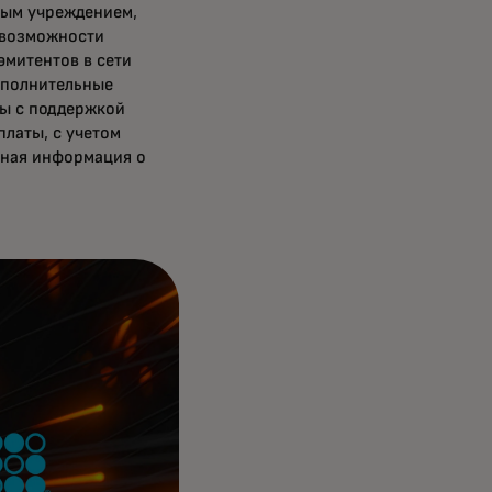
ным учреждением,
 возможности
эмитентов в сети
ополнительные
ы с поддержкой
латы, с учетом
бная информация о