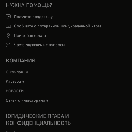
НУЖНА ПОМОЩЬ?
Получите поддержку
Сообщите о потерянной или украденной карте
Поиск банкомата
Часто задаваемые вопросы
КОМПАНИЯ
О компании
opens in a new tab
Карьера
НОВОСТИ
opens in a new tab
Связи с инвесторами
ЮРИДИЧЕСКИЕ ПРАВА И
КОНФИДЕНЦИАЛЬНОСТЬ