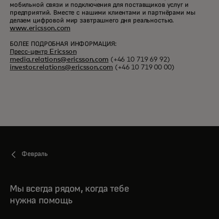
мобильной связи и подключения для поставщиков услуг и
предприятий. Вместе с нашими клиентами и партнёрами мы
делаем цифровой мир завтрашнего дня реальностью.
www.ericsson.com
БОЛЕЕ ПОДРОБНАЯ ИНФОРМАЦИЯ:
Пресс-центр Ericsson
media.relations@ericsson.com
(+46 10 719 69 92)
investor.relations@ericsson.com
(+46 10 719 00 00)
Февраль
Мы всегда рядом, когда тебе
нужна помощь