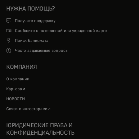
НУЖНА ПОМОЩЬ?
Получите поддержку
Сообщите о потерянной или украденной карте
Поиск банкомата
Часто задаваемые вопросы
КОМПАНИЯ
О компании
opens in a new tab
Карьера
НОВОСТИ
opens in a new tab
Связи с инвесторами
ЮРИДИЧЕСКИЕ ПРАВА И
КОНФИДЕНЦИАЛЬНОСТЬ