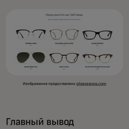
Изображение предоставлено
glassesusa.com
Главный вывод