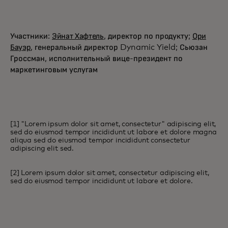
Участники:
Эйнат Хафтель
, директор по продукту;
Ори
Бауэр
, генеральный директор Dynamic Yield; Сьюзан
Гроссман, исполнительный вице-президент по
маркетинговым услугам
[1] "Lorem ipsum dolor sit amet, consectetur" adipiscing elit,
sed do eiusmod tempor incididunt ut labore et dolore magna
aliqua sed do eiusmod tempor incididunt consectetur
adipiscing elit sed.
[2] Lorem ipsum dolor sit amet, consectetur adipiscing elit,
sed do eiusmod tempor incididunt ut labore et dolore.