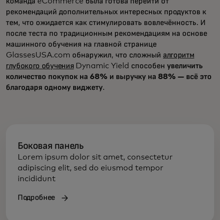
команда eCommerce была готова перейти от
рекомендаций дополнительных интересных продуктов к
тем, что ожидается как стимулировать вовлечённость. И
после теста по традиционным рекомендациям на основе
машинного обучения на главной странице
GlassesUSA.com обнаружил, что сложный
алгоритм
глубокого обучения
Dynamic Yield способен
увеличить
количество покупок на 68% и выручку на 88% — всё это
благодаря одному виджету
.
Боковая панель
Lorem ipsum dolor sit amet, consectetur
adipiscing elit, sed do eiusmod tempor
incididunt
Подробнее