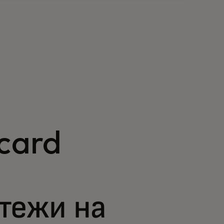
card
тежи на