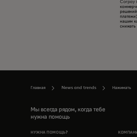
Corpay 
коммерче
решений 
платежи)
нашим кл
снижать
Главная
News and trends
Нажимать
Мы всегда рядом, когда тебе
нужна помощь
НУЖНА ПОМОЩЬ?
КОМПАН