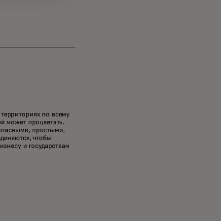
 территориях по всему
й может процветать.
опасными, простыми,
единяются, чтобы
изнесу и государствам