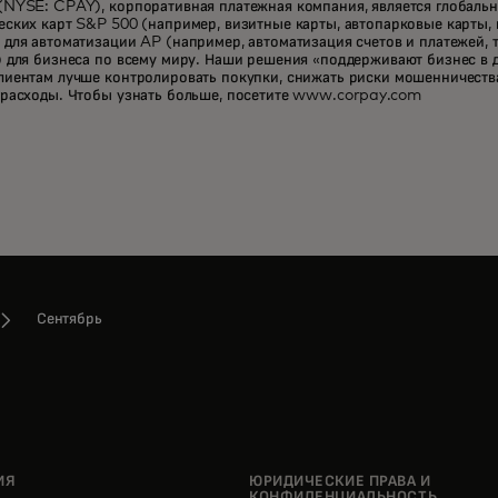
(NYSE: CPAY), корпоративная платежная компания, является глобал
ских карт S&P 500 (например, визитные карты, автопарковые карты, 
для автоматизации AP (например, автоматизация счетов и платежей,
 для бизнеса по всему миру. Наши решения «поддерживают бизнес в 
иентам лучше контролировать покупки, снижать риски мошенничества 
 расходы. Чтобы узнать больше, посетите www.corpay.com
Сентябрь
ИЯ
ЮРИДИЧЕСКИЕ ПРАВА И
КОНФИДЕНЦИАЛЬНОСТЬ