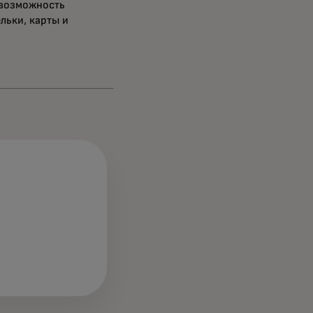
 возможность
льки, карты и