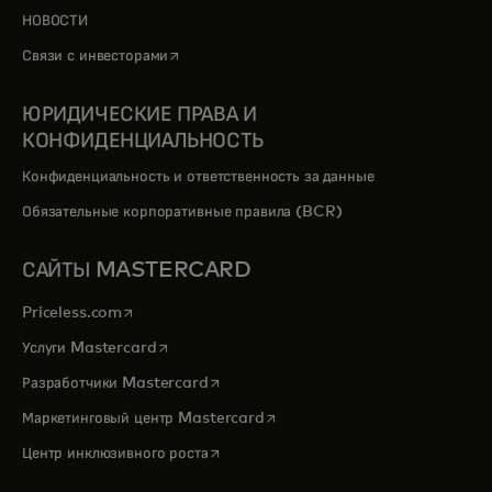
НОВОСТИ
opens in a new tab
Связи с инвесторами
ЮРИДИЧЕСКИЕ ПРАВА И
КОНФИДЕНЦИАЛЬНОСТЬ
Конфиденциальность и ответственность за данные
Обязательные корпоративные правила (BCR)
САЙТЫ MASTERCARD
opens in a new tab
Priceless.com
opens in a new tab
Услуги Mastercard
opens in a new tab
Разработчики Mastercard
opens in a new tab
Маркетинговый центр Mastercard
opens in a new tab
Центр инклюзивного роста