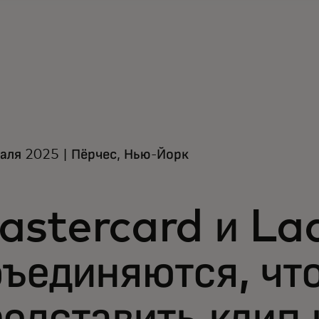
аля 2025 | Пёрчес, Нью-Йорк
astercard и La
бъединяются, чт