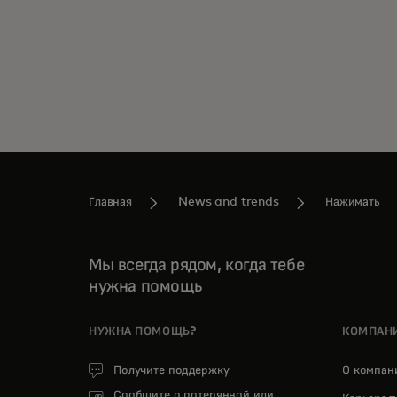
Главная
News and trends
Нажимать
Мы всегда рядом, когда тебе
нужна помощь
НУЖНА ПОМОЩЬ?
КОМПАН
Получите поддержку
О компа
Сообщите о потерянной или