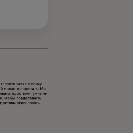
 территориях по всему
ый может процветать. Мы
сными, простыми, умными
я, чтобы предоставить
дарствам реализовать