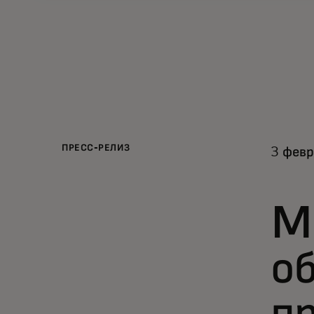
ПРЕСС-РЕЛИЗ
3 февр
M
о