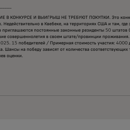
_____
ИЕ В КОНКУРСЕ И ВЫИГРЫШ НЕ ТРЕБУЮТ ПОКУПКИ. Это конку
. Недействительно в Квебеке, на территориях США и там, где 
ю приглашаются постоянные законные резиденты 50 штатов 
шие совершеннолетия в своем штате/провинции проживания.
2025. 15 победителей / Примерная стоимость участия: 4000
а. Шансы на победу зависят от количества соответствующих 
ев оценки.