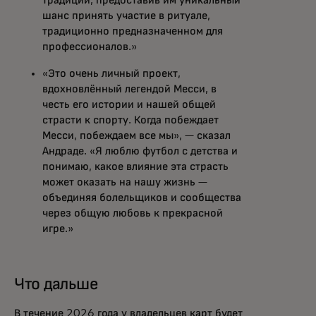
традиции, предоставив им уникальный
шанс принять участие в ритуале,
традиционно предназначенном для
профессионалов.»
«Это очень личный проект,
вдохновлённый легендой Месси, в
честь его истории и нашей общей
страсти к спорту. Когда побеждает
Месси, побеждаем все мы», — сказал
Андраде. «Я люблю футбол с детства и
понимаю, какое влияние эта страсть
может оказать на нашу жизнь —
объединяя болельщиков и сообщества
через общую любовь к прекрасной
игре.»
Что дальше
В течение 2026 года у владельцев карт будет