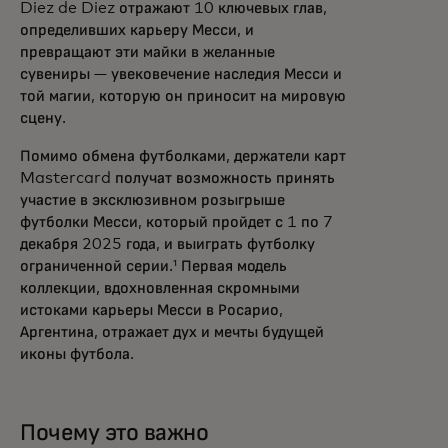
Diez de Diez отражают 10 ключевых глав,
определивших карьеру Месси, и
превращают эти майки в желанные
сувениры — увековечение наследия Месси и
той магии, которую он приносит на мировую
сцену.
Помимо обмена футболками, держатели карт
Mastercard получат возможность принять
участие в эксклюзивном розыгрыше
футболки Месси, который пройдет с 1 по 7
декабря 2025 года, и выиграть футболку
ограниченной серии.¹ Первая модель
коллекции, вдохновленная скромными
истоками карьеры Месси в Росарио,
Аргентина, отражает дух и мечты будущей
иконы футбола.
Почему это важно