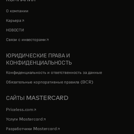
О компании
opens in a new tab
Карьера
НОВОСТИ
opens in a new tab
Связи с инвесторами
ЮРИДИЧЕСКИЕ ПРАВА И
КОНФИДЕНЦИАЛЬНОСТЬ
Конфиденциальность и ответственность за данные
Обязательные корпоративные правила (BCR)
САЙТЫ MASTERCARD
opens in a new tab
Priceless.com
opens in a new tab
Услуги Mastercard
opens in a new tab
Разработчики Mastercard