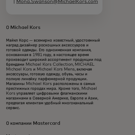
|
Mona.Swanson@MichaelKors.com
О Michael Kors
Майкл Корс — всемирно известный, удостоенный
наград дизайнер роскошных аксессуаров и
готовой одежды. Его одноименная компания,
основанная в 1981 году, в настоящее время
производит широкий ассортимент продукции под
брендами Michael Kors Collection, MICHAEL
Michael Kors и Michael Kors Mens, включая
аксессуары, готовую одежду, обувь, часы и
полную линейку парфюмерной продукции.
Магазины Michael Kors расположены в самых
престижных городах мира. Кроме того, Michael
Kors управляет цифровыми флагманскими
магазинами в Северной Америке, Европе и Азии,
предлагая клиентам удобный многоканальный
сервис.
О компании Mastercard