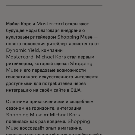
Майкл Корс и Mastercard открывают
будущее моды благодаря внедрению
культовым ритейлером
Shopping Muse
—
нового поколения ритейлер-ассистента от
Dynamic Yield, компании
Mastercard. Michael Kors стал первым
ритейлером, который сделал Shopping
Muse и его передовые возможности
генеративного искусственного интеллекта
доступными для потребителей через
интеграцию на своём сайте в США.
С летними приключениями и свадебным
сезоном на горизонте, интеграция
Shopping Muse от Michael Kors
появилась как раз вовремя. Shopping
Muse воссоздаёт опыт в магазине,
переводя разговорный язык потребителей в