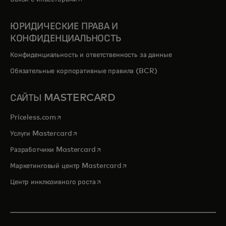
ЮРИДИЧЕСКИЕ ПРАВА И
КОНФИДЕНЦИАЛЬНОСТЬ
Конфиденциальность и ответственность за данные
Обязательные корпоративные правила (BCR)
САЙТЫ MASTERCARD
opens in a new tab
Priceless.com
opens in a new tab
Услуги Mastercard
opens in a new tab
Разработчики Mastercard
opens in a new tab
Маркетинговый центр Mastercard
opens in a new tab
Центр инклюзивного роста