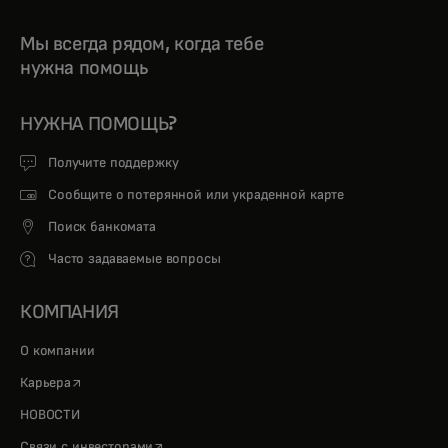
Мы всегда рядом, когда тебе
нужна помощь
НУЖНА ПОМОЩЬ?
Получите поддержку
Сообщите о потерянной или украденной карте
Поиск банкомата
Часто задаваемые вопросы
КОМПАНИЯ
О компании
opens in a new tab
Карьера
НОВОСТИ
opens in a new tab
Связи с инвесторами