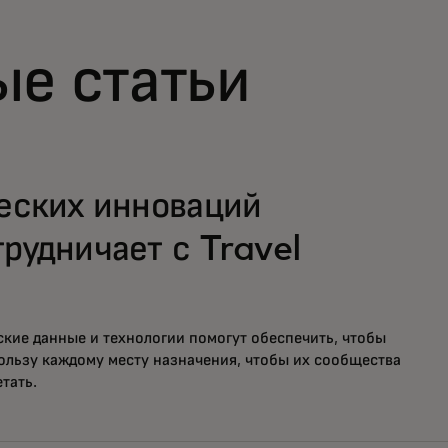
е статьи
еских инноваций
рудничает с Travel
кие данные и технологии помогут обеспечить, чтобы
льзу каждому месту назначения, чтобы их сообщества
тать.