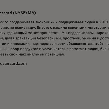
ercard (NYSE: MA)
card поддерживает экономики и поддерживает людей в 200+ 
риях по всему миру. Вместе с нашими клиентами мы строим 
ику, где каждый может процветать. Мы поддерживаем широки
ей, делая транзакции безопасными, простыми, умными и дос
гии и инновации, партнерства и сети объединяются, чтобы п
ный набор продуктов и услуг, которые помогают людям, бизн
овать свой максимальный потенциал.
stercard.com