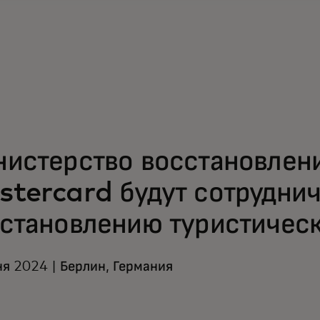
истерство восстановлен
tercard будут сотруднич
становлению туристическ
я 2024 | Берлин, Германия