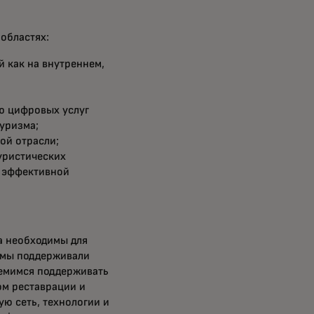
областях:
 как на внутреннем,
ю цифровых услуг
туризма;
ой отрасли;
уристических
и эффективной
а необходимы для
 мы поддерживали
ремимся поддерживать
ом реставрации и
ую сеть, технологии и