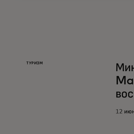
ТУРИЗМ
Мин
Mas
вос
12 июн