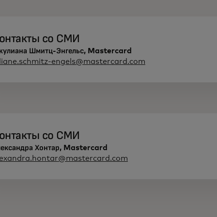
онтакты со СМИ
жулиана Шмитц-Энгельс, Mastercard
uliane.schmitz-engels@mastercard.com
онтакты со СМИ
лександра Хонтар, Mastercard
lexandra.hontar@mastercard.com