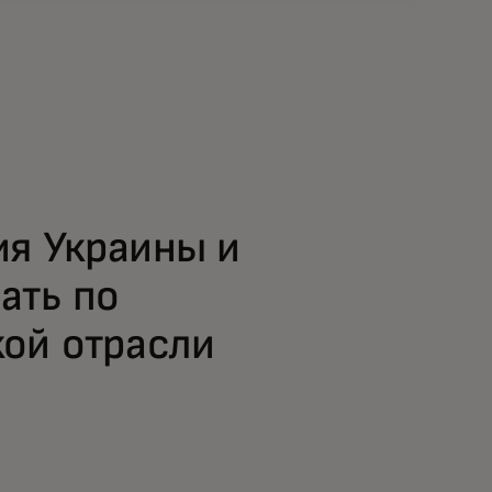
ия Украины и
ать по
ой отрасли