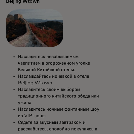
Beijing Wtown
Насладитесь незабываемым
чаепитием в огороженном уголке
Великой Китайской стены.
Наслаждайтесь ночевкой в отеле
Beijing Wtown
Насладитесь своим выбором
традиционного китайского обеда или
ужина
Насладитесь ночным фонтанным шоу
из VIP-зоны
Сядьте за вкусным завтраком и
расслабьтесь, спокойно покупаясь в