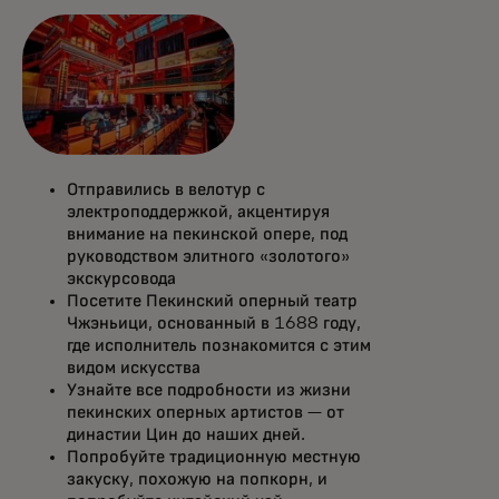
Отправились в велотур с
электроподдержкой, акцентируя
внимание на пекинской опере, под
руководством элитного «золотого»
экскурсовода
Посетите Пекинский оперный театр
Чжэньици, основанный в 1688 году,
где исполнитель познакомится с этим
видом искусства
Узнайте все подробности из жизни
пекинских оперных артистов — от
династии Цин до наших дней.
Попробуйте традиционную местную
закуску, похожую на попкорн, и