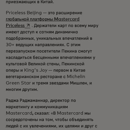
приезжающих в Китай.
Priceless Beijing — это расширение
глобальной платформы Mastercard
opens in a new tab
Priceless
. Держатели карт по всему миру
имеют доступ к сотням динамично
подобранных, уникальных впечатлений в
30+ ведущих направлениях. С этим
перезапуском посетители Пекина смогут
насладиться бесценными впечатлениями у
культовой Великой стены, Пекинской
оперы и King's Joy — первом в Китае
вегетарианском ресторане с Michelin
Green Star и тремя звездами Мишлен, и
многим другим.
Раджа Раджаманнар, директор по
маркетингу и коммуникациям
Mastercard
,
сказал: «В Mastercard мы
сосредоточены на том, чтобы объединять
людей с их увлечениями, их целями и друг с