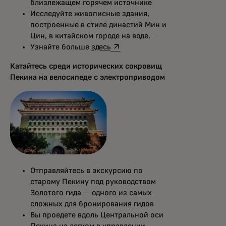
близлежащем горячем источнике
Исследуйте живописные здания,
построенные в стиле династий Мин и
Цин, в китайском городе на воде.
opens in a new tab
Узнайте больше
здесь
Катайтесь среди исторических сокровищ
Пекина на велосипеде с электроприводом
Отправляйтесь в экскурсию по
старому Пекину под руководством
Золотого гида — одного из самых
сложных для бронирования гидов
Вы проедете вдоль Центральной оси
Пекина на легком в управлении