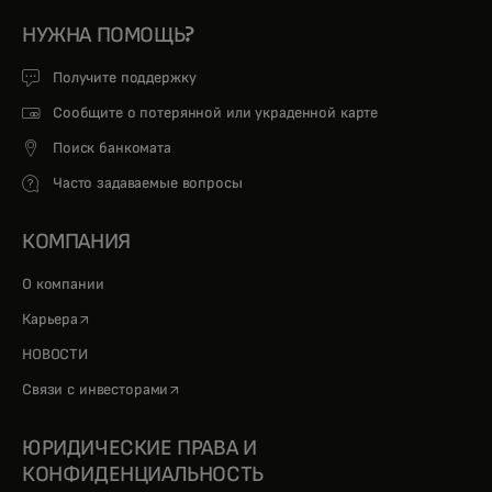
НУЖНА ПОМОЩЬ?
Получите поддержку
Сообщите о потерянной или украденной карте
Поиск банкомата
Часто задаваемые вопросы
КОМПАНИЯ
О компании
opens in a new tab
Карьера
НОВОСТИ
opens in a new tab
Связи с инвесторами
ЮРИДИЧЕСКИЕ ПРАВА И
КОНФИДЕНЦИАЛЬНОСТЬ