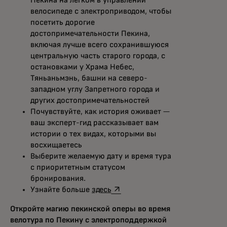
велосипеде с электроприводом, чтобы
посетить дорогие
достопримечательности Пекина,
включая лучше всего сохранившуюся
центральную часть старого города, с
остановками у Храма Небес,
Тяньаньмэнь, башни на северо-
западном углу Запретного города и
других достопримечательностей
Почувствуйте, как история оживает —
ваш эксперт-гид рассказывает вам
истории о тех видах, которыми вы
восхищаетесь
Выберите желаемую дату и время тура
с приоритетным статусом
бронирования.
opens in a new tab
Узнайте больше
здесь
Откройте магию пекинской оперы во время
велотура по Пекину с электроподдержкой