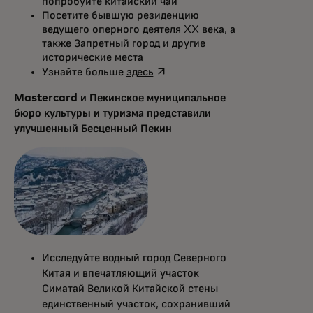
попробуйте китайский чай
Посетите бывшую резиденцию
ведущего оперного деятеля XX века, а
также Запретный город и другие
исторические места
opens in a new tab
Узнайте больше
здесь
Mastercard и Пекинское муниципальное
бюро культуры и туризма представили
улучшенный Бесценный Пекин
Исследуйте водный город Северного
Китая и впечатляющий участок
Симатай Великой Китайской стены —
единственный участок, сохранивший