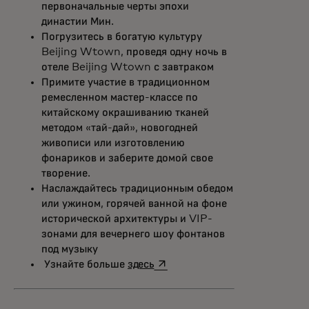
первоначальные черты эпохи
династии Мин.
Погрузитесь в богатую культуру
Beijing Wtown, проведя одну ночь в
отеле Beijing Wtown с завтраком
Примите участие в традиционном
ремесленном мастер-классе по
китайскому окрашиванию тканей
методом «тай-дай», новогодней
живописи или изготовлению
фонариков и заберите домой свое
творение.
Наслаждайтесь традиционным обедом
или ужином, горячей ванной на фоне
исторической архитектуры и VIP-
зонами для вечернего шоу фонтанов
под музыку
opens in a new tab
Узнайте больше
здесь