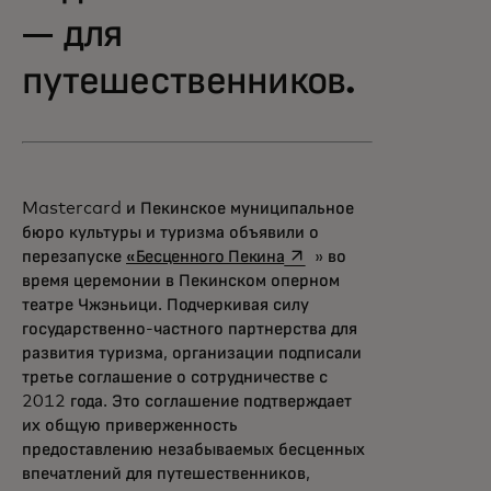
— для
путешественников.
Mastercard и Пекинское муниципальное
бюро культуры и туризма объявили о
opens in a new tab
перезапуске
«Бесценного Пекина
» во
время церемонии в Пекинском оперном
театре Чжэньици. Подчеркивая силу
государственно-частного партнерства для
развития туризма, организации подписали
третье соглашение о сотрудничестве с
2012 года. Это соглашение подтверждает
их общую приверженность
предоставлению незабываемых бесценных
впечатлений для путешественников,