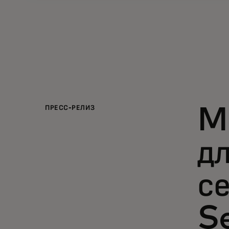
ПРЕСС-РЕЛИЗ
M
дл
с
S