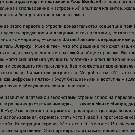
итель отдела карт и платежей в Axis Bank.
«Это позволит на
тельное использование и встроенный опыт для клиентов, же
сность и беспрепятственные платежи.»
ние этого первого в отрасли доказательства концепции подч
 наделять продавцов инновациями и технологиями, которые 
онной коммерции», — сказал
Шитал Лалвани, операционный д
дитель Juspay.
«Мы считаем, что это решение поможет наши
ь показатели успешности платежей и общие продажи. Благод
ы могут значительно улучшить платёжный опыт для конечных
я им совершать платежи легко, без множества перенаправле
о используя биометрию устройства. Мы работаем с Masterca
, где цифровые платежи будут бесшовными и доступными для
цам лучше обслуживать своих клиентов.»
ре развития платежной экосистемы страны спрос на передов
ые решения растет как никогда», — заявил
Манас Мишра, ди
«В PayU мы неустанно стремимся расширять границы безопа
а использования, стремясь стать устойчивой и прогрессивн
рмой». Интеграция сервиса Mastercard Payment Passkey я
 этом направлении. Это партнерство отражает наше стремле