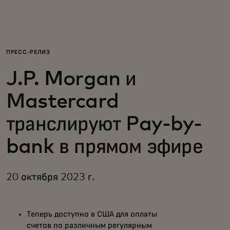
Для вас
Для бизнеса
ПРЕСС-РЕЛИЗ
J.P. Morgan и
Для всего мира
Mastercard
Для новаторов
транслируют Pay-by-
bank в прямом эфире
Новости и тренды
20 октября 2023 г.
Теперь доступно в США для оплаты
счетов по различным регулярным