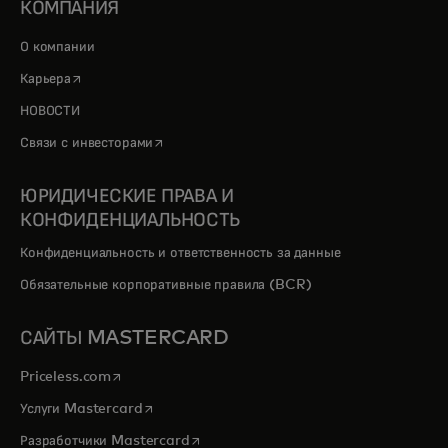
КОМПАНИЯ
О компании
opens in a new tab
Карьера
НОВОСТИ
opens in a new tab
Связи с инвесторами
ЮРИДИЧЕСКИЕ ПРАВА И
КОНФИДЕНЦИАЛЬНОСТЬ
Конфиденциальность и ответственность за данные
Обязательные корпоративные правила (BCR)
САЙТЫ MASTERCARD
opens in a new tab
Priceless.com
opens in a new tab
Услуги Mastercard
opens in a new tab
Разработчики Mastercard