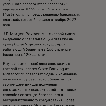
успешного первого этапа разработки
партнерства JP Morgan Payments и
Mastercard по предоставлению банковских
платежей, который начался в ноябре 2022
года.
J.P. Morgan Payments — мировой лидер,
ежедневно обрабатывающий платежи на
сумму более 9 триллионов долларов,
работающий более чем в 160 странах и
более чем в 120 валютах.
Pay-by-bank — ещё одна инновация, в
которой технология Open Banking от
Mastercard позволяет людям и компаниям
по всему миру безопасно обмениваться
своими данными для получения
инновационных возможностей — от новых
способов оплаты до безопасного и
беспрепятственного кредитования. Более
пяти десятилетий Mastercard использует