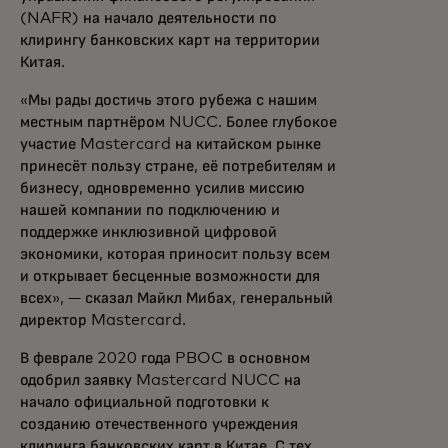
(NAFR) на начало деятельности по
клирингу банковских карт на территории
Китая.
«Мы рады достичь этого рубежа с нашим
местным партнёром NUCC. Более глубокое
участие Mastercard на китайском рынке
принесёт пользу стране, её потребителям и
бизнесу, одновременно усилив миссию
нашей компании по подключению и
поддержке инклюзивной цифровой
экономики, которая приносит пользу всем
и открывает бесценные возможности для
всех», — сказал Майкл Мибах, генеральный
директор Mastercard.
В феврале 2020 года PBOC в основном
одобрил заявку Mastercard NUCC на
начало официальной подготовки к
созданию отечественного учреждения
клиринга банковских карт в Китае. С тех