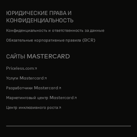
ЮРИДИЧЕСКИЕ ПРАВА И
КОНФИДЕНЦИАЛЬНОСТЬ
Конфиденциальность и ответственность за данные
Обязательные корпоративные правила (BCR)
САЙТЫ MASTERCARD
opens in a new tab
Priceless.com
opens in a new tab
Услуги Mastercard
opens in a new tab
Разработчики Mastercard
opens in a new tab
Маркетинговый центр Mastercard
opens in a new tab
Центр инклюзивного роста