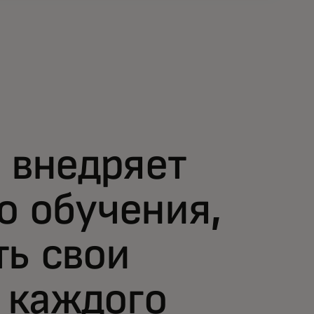
внедряет
о обучения,
ть свои
 каждого