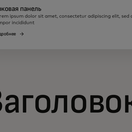
оковая панель
rem ipsum dolor sit amet, consectetur adipiscing elit, sed
mpor incididunt
дробнее
Заголово