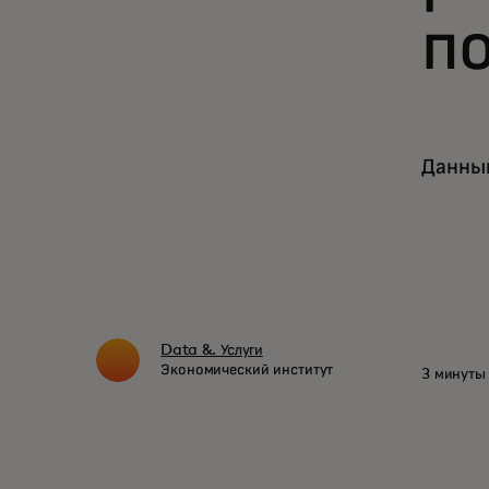
п
Данный
Data &. Услуги
Экономический институт
3 минуты 