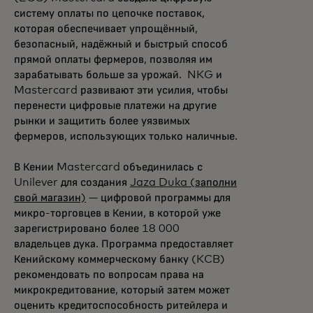
систему оплаты по цепочке поставок,
которая обеспечивает упрощённый,
безопасный, надёжный и быстрый способ
прямой оплаты фермеров, позволяя им
зарабатывать больше за урожай. NKG и
Mastercard развивают эти усилия, чтобы
перенести цифровые платежи на другие
рынки и защитить более уязвимых
фермеров, использующих только наличные.
В Кении Mastercard объединилась с
Unilever для создания
Jaza Duka (заполни
свой магазин)
— цифровой программы для
микро-торговцев в Кении, в которой уже
зарегистрировано более 18 000
владельцев дука. Программа предоставляет
Кенийскому коммерческому банку (KCB)
рекомендовать по вопросам права на
микрокредитование, который затем может
оценить кредитоспособность ритейлера и