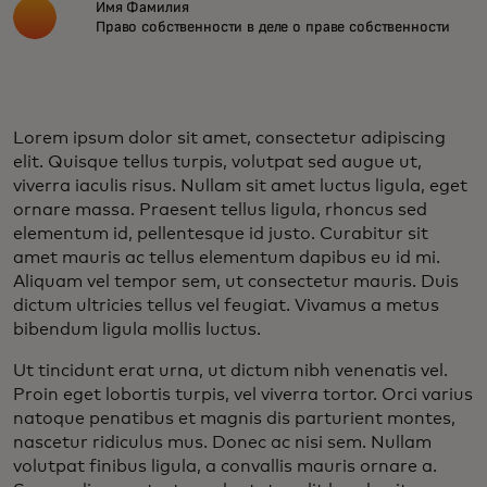
Имя Фамилия
Право собственности в деле о праве собственности
Lorem ipsum dolor sit amet, consectetur adipiscing
elit. Quisque tellus turpis, volutpat sed augue ut,
viverra iaculis risus. Nullam sit amet luctus ligula, eget
ornare massa. Praesent tellus ligula, rhoncus sed
elementum id, pellentesque id justo. Curabitur sit
amet mauris ac tellus elementum dapibus eu id mi.
Aliquam vel tempor sem, ut consectetur mauris. Duis
dictum ultricies tellus vel feugiat. Vivamus a metus
bibendum ligula mollis luctus.
Ut tincidunt erat urna, ut dictum nibh venenatis vel.
Proin eget lobortis turpis, vel viverra tortor. Orci varius
natoque penatibus et magnis dis parturient montes,
nascetur ridiculus mus. Donec ac nisi sem. Nullam
volutpat finibus ligula, a convallis mauris ornare a.