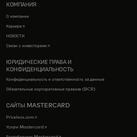
КОМПАНИЯ
О компании
opens in a new tab
Карьера
НОВОСТИ
opens in a new tab
Связи с инвесторами
ЮРИДИЧЕСКИЕ ПРАВА И
КОНФИДЕНЦИАЛЬНОСТЬ
Конфиденциальность и ответственность за данные
Обязательные корпоративные правила (BCR)
САЙТЫ MASTERCARD
opens in a new tab
Priceless.com
opens in a new tab
Услуги Mastercard
opens in a new tab
Разработчики Mastercard