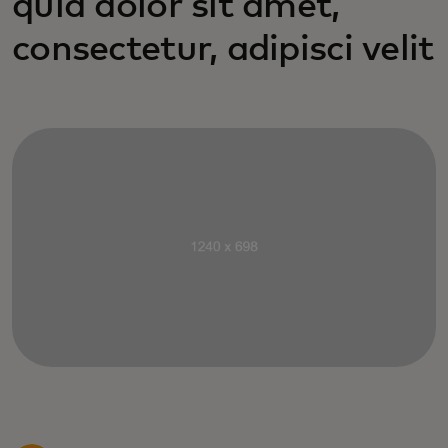
quia dolor sit amet,
consectetur, adipisci velit