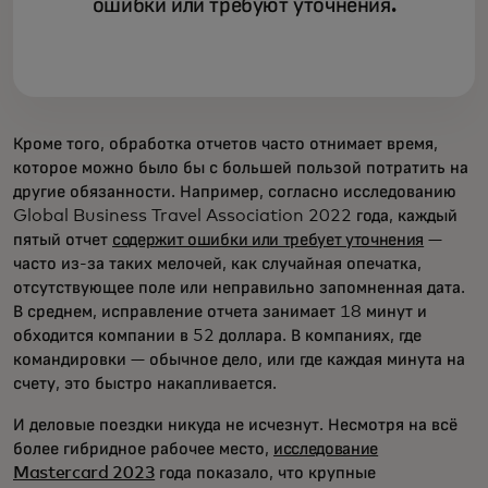
ошибки или требуют уточнения.
Кроме того, обработка отчетов часто отнимает время,
которое можно было бы с большей пользой потратить на
другие обязанности. Например, согласно исследованию
Global Business Travel Association 2022 года, каждый
пятый отчет
содержит ошибки или требует уточнения
—
часто из-за таких мелочей, как случайная опечатка,
отсутствующее поле или неправильно запомненная дата.
В среднем, исправление отчета занимает 18 минут и
обходится компании в 52 доллара. В компаниях, где
командировки — обычное дело, или где каждая минута на
счету, это быстро накапливается.
И деловые поездки никуда не исчезнут. Несмотря на всё
более гибридное рабочее место,
исследование
Mastercard 2023
года показало, что крупные