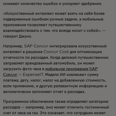
снижают количество ошибок и ускоряют одобрения.
«Искусственный интеллект может взять на себя более
подверженные ошибкам ручные задачи, а мобильные
приложения позволяют путешественнику
взаимодействовать с тем, что всегда носит с собой», —
говорит Джуно.
Например, SAP Concur интегрировала искусственный
интеллект в решение Concur Cost для оптимизации
отчетности по расходам. Когда деловой путешественник
заправляет арендованный автомобиль, он может
загрузить фото чека в
мобильное приложение SAP
Concur
— ExpenseIT. Модели ИИ извлекают сумму
платежа, дату, налог, налог на добавленную стоимость,
если применимо, и другую релевантную информацию и
автоматически заполняют отчет о расходах.
Программное обеспечение также определяет категорию
расходов — например, оно может отличить гостиничный
счет от чека на газ. Это означает, что сотрудник может