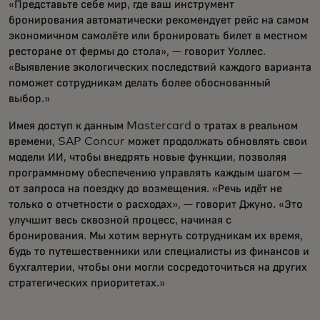
«Представьте себе мир, где ваш инструмент
бронирования автоматически рекомендует рейс на самом
экономичном самолёте или бронировать билет в местном
ресторане от фермы до стола», — говорит Уоллес.
«Выявление экологических последствий каждого варианта
поможет сотрудникам делать более обоснованный
выбор.»
Имея доступ к данным Mastercard о тратах в реальном
времени, SAP Concur может продолжать обновлять свои
модели ИИ, чтобы внедрять новые функции, позволяя
программному обеспечению управлять каждым шагом —
от запроса на поездку до возмещения. «Речь идёт не
только о отчетности о расходах», — говорит Джуно. «Это
улучшит весь сквозной процесс, начиная с
бронирования. Мы хотим вернуть сотрудникам их время,
будь то путешественники или специалисты из финансов и
бухгалтерии, чтобы они могли сосредоточиться на других
стратегических приоритетах.»