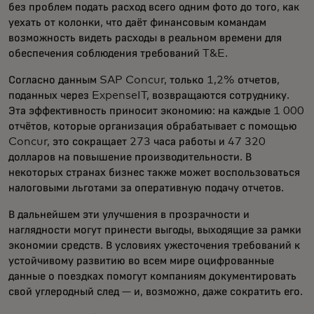
без проблем подать расход всего одним фото до того, как
уехать от колонки, что даёт финансовым командам
возможность видеть расходы в реальном времени для
обеспечения соблюдения требований T&E.
Согласно данным SAP Concur, только 1,2% отчетов,
поданных через ExpenseIT, возвращаются сотруднику.
Эта эффективность приносит экономию: на каждые 1 000
отчётов, которые организация обрабатывает с помощью
Concur, это сокращает 273 часа работы и 47 320
долларов на повышение производительности. В
некоторых странах бизнес также может воспользоваться
налоговыми льготами за оперативную подачу отчетов.
В дальнейшем эти улучшения в прозрачности и
наглядности могут принести выгоды, выходящие за рамки
экономии средств. В условиях ужесточения требований к
устойчивому развитию во всем мире оцифрованные
данные о поездках помогут компаниям документировать
свой углеродный след — и, возможно, даже сократить его.