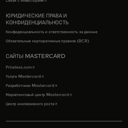
opens in a new tab
Связи с инвесторами
ЮРИДИЧЕСКИЕ ПРАВА И
КОНФИДЕНЦИАЛЬНОСТЬ
Конфиденциальность и ответственность за данные
Обязательные корпоративные правила (BCR)
САЙТЫ MASTERCARD
opens in a new tab
Priceless.com
opens in a new tab
Услуги Mastercard
opens in a new tab
Разработчики Mastercard
opens in a new tab
Маркетинговый центр Mastercard
opens in a new tab
Центр инклюзивного роста