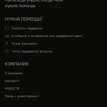
нужна помощь
НУЖНА ПОМОЩЬ?
Получите поддержку
Сообщите о потерянной или украденной карте
Поиск банкомата
Часто задаваемые вопросы
КОМПАНИЯ
О компании
opens in a new tab
Карьера
НОВОСТИ
opens in a new tab
Связи с инвесторами