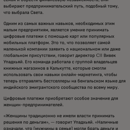
выбирают предпринимательский путь, подобный тому,
что выбрала Света.
Одним из самых важных навыков, необходимых этим
малым предприятиям, является умение принимать
цифровые платежи с помощью карт или популярных
мобильных платформ. Это то, что позволяет самой
маленькой компании заявить о национальном или даже
глобальном присутствии, говорит директор CII Вивек
Упадхьяй. Его команда работала с группой владельцев
книжных магазинов в Калькутте, которые смогли
использовать свои навыки онлайн-маркетинга, чтобы
теперь отправлять бестселлеры на бенгальском языке для
индийского эмигрантского сообщества по всему миру.
Цифровые платежи приобретают особое значение для
женщин-предпринимателей.
«Женщины традиционно не имели власти принимать
решения по деньгам», — говорит Упадхьяй. «Наличные
означали, что [мужчины в семье] могли брать деньги и