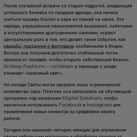
После случайной встречи со старой подругой, владелицей
успешного бизнеса по продаже одежды, она начала
учиться пошиву блузок и сари из тканей на заказ. Эти
наряды, украшенные замысловатой вышивкой, пайетками
и искусственными драгоценными камнями, играют
центральную роль в том, что делает такие события, как
свадьбы, праздники и фестивали
, особенными в Индии.
Вскоре она получила достаточно стабильный поток
заказов от соседей, чтобы открыть собственный бизнес,
Srideep Fashions — «srideep» в переводе с хинди
означает «красивый свет».
Но соседи Светы могли заказать лишь ограниченное
количество сари. Поэтому она записалась на обучающую
программу под названием Digital Saksham, чтобы
научиться использовать Facebook и Instagram для
привлечения новых клиентов за пределами своего
района.
Сегодня она нанимает четырех женщин для управления
своим небольшим магазином и обработки заказов от