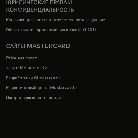
ЮРИДИЧЕСКИЕ ПРАВА И
КОНФИДЕНЦИАЛЬНОСТЬ
Конфиденциальность и ответственность за данные
Обязательные корпоративные правила (BCR)
САЙТЫ MASTERCARD
opens in a new tab
Priceless.com
opens in a new tab
Услуги Mastercard
opens in a new tab
Разработчики Mastercard
opens in a new tab
Маркетинговый центр Mastercard
opens in a new tab
Центр инклюзивного роста