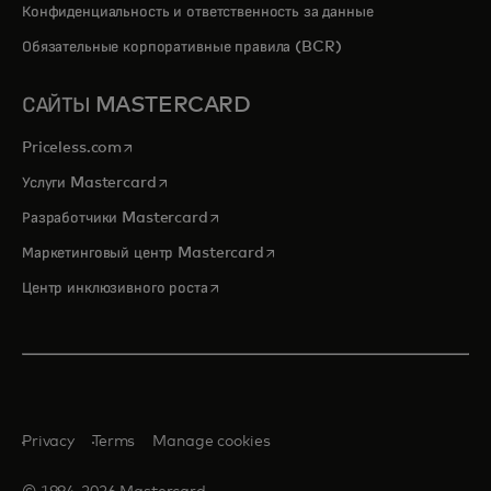
Конфиденциальность и ответственность за данные
Обязательные корпоративные правила (BCR)
САЙТЫ MASTERCARD
opens in a new tab
Priceless.com
opens in a new tab
Услуги Mastercard
opens in a new tab
Разработчики Mastercard
opens in a new tab
Маркетинговый центр Mastercard
opens in a new tab
Центр инклюзивного роста
Privacy
Terms
Manage cookies