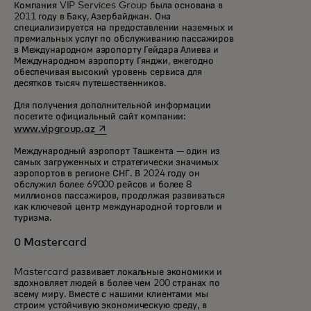
Компания VIP Services Group была основана в
2011 году в Баку, Азербайджан. Она
специализируется на предоставлении наземных и
премиальных услуг по обслуживанию пассажиров
в Международном аэропорту Гейдара Алиева и
Международном аэропорту Гянджи, ежегодно
обеспечивая высокий уровень сервиса для
десятков тысяч путешественников.
Для получения дополнительной информации
посетите официальный сайт компании:
opens in a new tab
www.vipgroup.az
Международный аэропорт Ташкента — один из
самых загруженных и стратегически значимых
аэропортов в регионе СНГ. В 2024 году он
обслужил более 69000 рейсов и более 8
миллионов пассажиров, продолжая развиваться
как ключевой центр международной торговли и
туризма.
О Mastercard
Mastercard развивает локальные экономики и
вдохновляет людей в более чем 200 странах по
всему миру. Вместе с нашими клиентами мы
строим устойчивую экономическую среду, в