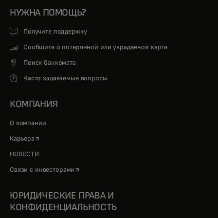
НУЖНА ПОМОЩЬ?
Получите поддержку
Сообщите о потерянной или украденной карте
Поиск банкомата
Часто задаваемые вопросы
КОМПАНИЯ
О компании
opens in a new tab
Карьера
НОВОСТИ
opens in a new tab
Связи с инвесторами
ЮРИДИЧЕСКИЕ ПРАВА И
КОНФИДЕНЦИАЛЬНОСТЬ