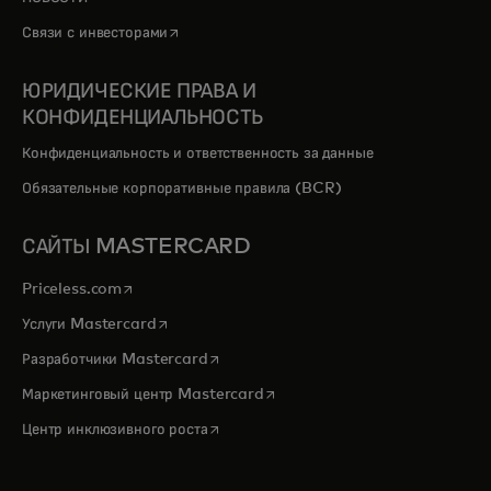
opens in a new tab
Связи с инвесторами
ЮРИДИЧЕСКИЕ ПРАВА И
КОНФИДЕНЦИАЛЬНОСТЬ
Конфиденциальность и ответственность за данные
Обязательные корпоративные правила (BCR)
САЙТЫ MASTERCARD
opens in a new tab
Priceless.com
opens in a new tab
Услуги Mastercard
opens in a new tab
Разработчики Mastercard
opens in a new tab
Маркетинговый центр Mastercard
opens in a new tab
Центр инклюзивного роста