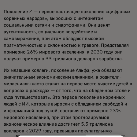
Поколение Z — первое настоящее поколение «цифровых
коренных народов», выросших с интернетом,
социальными сетями и смартфонами. Они ценят
аутентичность, социальное воздействие и
самовыражение, при этом обладают высокой
прагматичностью и склонностью к тревоге. Представляя
примерно 26% мирового населения, к 2030 году они
получат примерно 33 триллиона долларов заработка.
Их младшие коллеги, поколение Альфа, уже обладают
значительным экономическим влиянием, а родители-
миллениалы часто ставят на первое место участие детей в
вопросах о расходах — от того, что на обеденном столе и
куда путешествовать. Это первое поколение коренных
людей с ИИ, которые выросли с обладанием свободой и
информацией под рукой, составляют примерно 23%
мирового населения, при этом прогнозируемое
экономическое влияние достигнет 5,5 триллиона
долларов к 2029 году, превышая покупательную