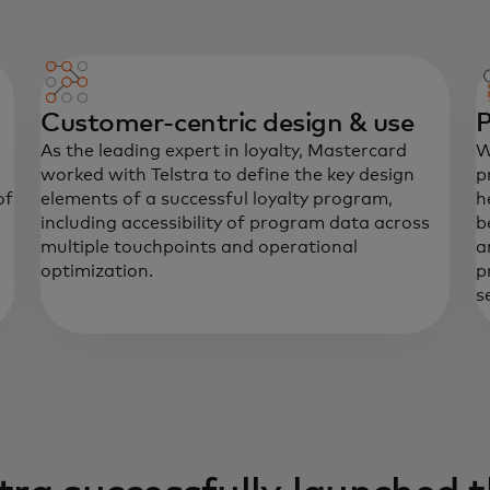
Customer-centric design & use
P
As the leading expert in loyalty, Mastercard
W
worked with Telstra to define the key design
p
of
elements of a successful loyalty program,
h
including accessibility of program data across
b
multiple touchpoints and operational
a
optimization.
p
s