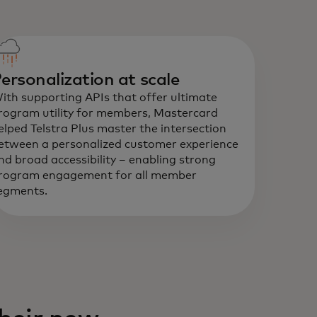
ersonalization at scale
ith supporting APIs that offer ultimate
rogram utility for members, Mastercard
elped Telstra Plus master the intersection
etween a personalized customer experience
nd broad accessibility – enabling strong
rogram engagement for all member
egments.