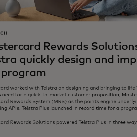
ACH
tercard Rewards Solution
stra quickly design and im
 program
rd worked with Telstra on designing and bringing to life 
’s need for a quick-to-market customer proposition, Maste
ard Rewards System (MRS) as the points engine underlyin
ng APIs. Telstra Plus launched in record time for a progra
ard Rewards Solutions powered Telstra Plus in three way