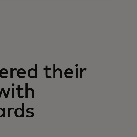
red their
with
ards