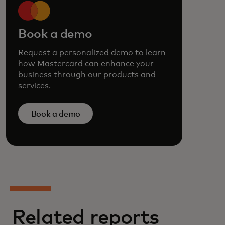
Book a demo
Request a personalized demo to learn
how Mastercard can enhance your
business through our products and
services.
Book a demo
Related reports