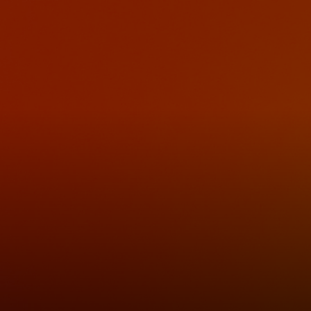
Для вас
Для бизнеса
Для всего мира
Для новаторов
Новости и тренды