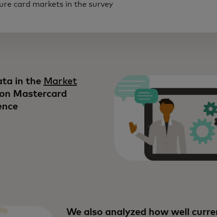
re card markets in the survey
ta in the
Market
on Mastercard
ence​
We also analyzed how well curre