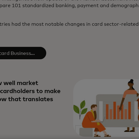
pare 101 standardized banking, payment and demographi
ries had the most notable changes in card sector-related K
card Business
gence​
 well market
 cardholders to make
w that translates