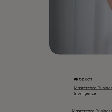
PRODUCT
Mastercard Busine
Intelligence​
Mastercard Business 