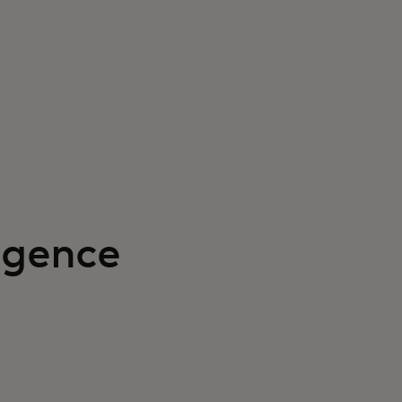
gence​