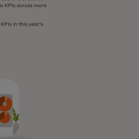
c KPIs across more
PIs in this year’s