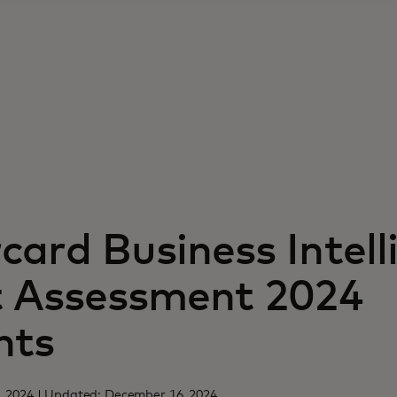
ard Business Intelli
 Assessment 2024
hts
, 2024 | Updated: December 16, 2024