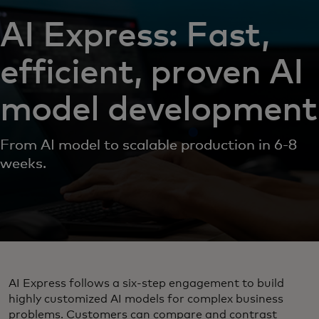
AI Express: Fast,
efficient, proven AI
model development
From AI model to scalable production in 6-8
weeks.
AI Express follows a six‑step engagement to build
highly customized AI models for complex business
problems. Customers can compare and contrast