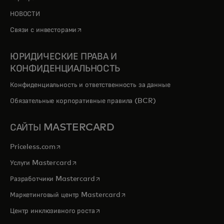
НОВОСТИ
opens in a new tab
Связи с инвесторами
ЮРИДИЧЕСКИЕ ПРАВА И
КОНФИДЕНЦИАЛЬНОСТЬ
Конфиденциальность и ответственность за данные
Обязательные корпоративные правила (BCR)
САЙТЫ MASTERCARD
opens in a new tab
Priceless.com
opens in a new tab
Услуги Mastercard
opens in a new tab
Разработчики Mastercard
opens in a new tab
Маркетинговый центр Mastercard
opens in a new tab
Центр инклюзивного роста