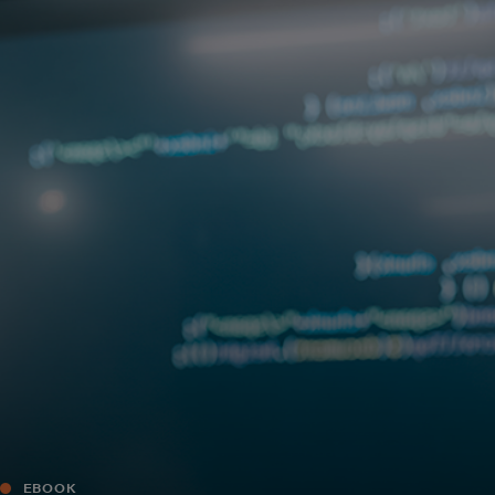
Для вас
Для бизнеса
Для всего мира
Для новаторов
Новости и тренды
EBOOK