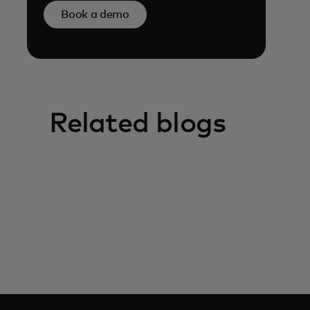
Book a demo
Related blogs