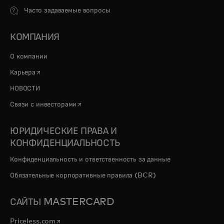
Часто задаваемые вопросы
КОМПАНИЯ
О компании
opens in a new tab
Карьера
НОВОСТИ
opens in a new tab
Связи с инвесторами
ЮРИДИЧЕСКИЕ ПРАВА И
КОНФИДЕНЦИАЛЬНОСТЬ
Конфиденциальность и ответственность за данные
Обязательные корпоративные правила (BCR)
САЙТЫ MASTERCARD
opens in a new tab
Priceless.com