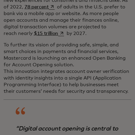
new experiences for consumers and fintechs alike. As
opens in a new tab
of 2022,
78 percent
of adults in the U.S. prefer to
bank via a mobile app or website. As more people
open accounts and manage their finances online,
digital transaction volumes are projected to
opens in a new tab
reach nearly
$15 trillion
by 2027.
To further its vision of providing safe, simple, and
smart choices in payments and financial services,
Mastercard is launching an enhanced Open Banking
for Account Opening solution.
This innovation integrates account owner verification
with identity insights into a single API (Application
Programming Interface) to help businesses meet
their customers’ needs for security and transparency.
“Digital account opening is central to