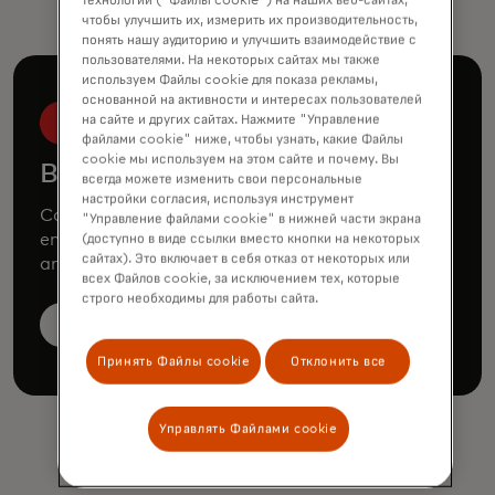
чтобы улучшить их, измерить их производительность,
понять нашу аудиторию и улучшить взаимодействие с
пользователями. На некоторых сайтах мы также
используем Файлы cookie для показа рекламы,
основанной на активности и интересах пользователей
на сайте и других сайтах. Нажмите "Управление
файлами cookie" ниже, чтобы узнать, какие Файлы
cookie мы используем на этом сайте и почему. Вы
Book a demo
всегда можете изменить свои персональные
настройки согласия, используя инструмент
Consult our team to learn how Mastercard can
"Управление файлами cookie" в нижней части экрана
enhance your business through our products
(доступно в виде ссылки вместо кнопки на некоторых
сайтах). Это включает в себя отказ от некоторых или
and services.
всех Файлов cookie, за исключением тех, которые
строго необходимы для работы сайта.
Book a demo
Принять Файлы cookie
Отклонить все
Управлять Файлами cookie