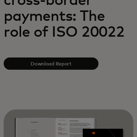
cross-border
payments: The
role of ISO 20022
Download Report