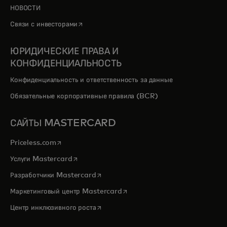
НОВОСТИ
opens in a new tab
Связи с инвесторами
ЮРИДИЧЕСКИЕ ПРАВА И
КОНФИДЕНЦИАЛЬНОСТЬ
Конфиденциальность и ответственность за данные
Обязательные корпоративные правила (BCR)
САЙТЫ MASTERCARD
opens in a new tab
Priceless.com
opens in a new tab
Услуги Mastercard
opens in a new tab
Разработчики Mastercard
opens in a new tab
Маркетинговый центр Mastercard
opens in a new tab
Центр инклюзивного роста