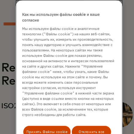
Как мы используем файлы cookie и ваше
согласие
Мы используем файлы cookie и аналогичные
технологии ("Файлы cookie") на наших веб-сайтах,
чтобы улучшить их, измерить их производительность,
понять нашу аудиторию и улучшить взаимодействие с
пользователями. На некоторых сайтах мы также
используем Файлы cookie для показа рекламы,
основанной на активности и интересах пользователей
Related
на сайте и других сайтах. Нажмите "Управление
файлами cookie" ниже, чтобы узнать, какие Файлы
Reports
cookie мы используем на этом сайте и почему. Вы
всегда можете изменить свои персональные
настройки согласия, используя инструмент
"Управление файлами cookie" в нижней части экрана
(доступно в виде ссылки вместо кнопки на некоторых
сайтах). Это включает в себя отказ от некоторых или
ISO20022
всех Файлов cookie, за исключением тех, которые
строго необходимы для работы сайта.
Принять Файлы cookie
Отклонить все