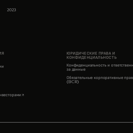
2023
ИЯ
ЮРИДИЧЕСКИЕ ПРАВА И
КОНФИДЕНЦИАЛЬНОСТЬ
Конфиденциальность и ответствен
нии
за данные
pens in a new tab
Обязательные корпоративные прав
(BCR)
opens in a new tab
инвесторами