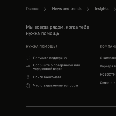
Главная
News and trends
Insights
Мы всегда рядом, когда тебе
нужна помощь
НУЖНА ПОМОЩЬ?
КОМПАН
Получите поддержку
О компа
Сообщите о потерянной или
o
Карьера
украденной карте
НОВОСТИ
Поиск банкомата
Связи с 
Часто задаваемые вопросы