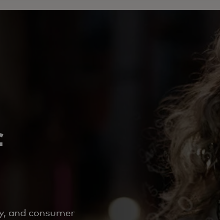
f
cy, and consumer