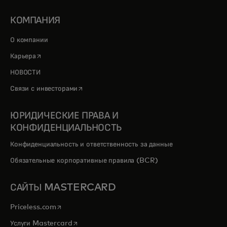
КОМПАНИЯ
О компании
opens in a new tab
Карьера
НОВОСТИ
opens in a new tab
Связи с инвесторами
ЮРИДИЧЕСКИЕ ПРАВА И
КОНФИДЕНЦИАЛЬНОСТЬ
Конфиденциальность и ответственность за данные
Обязательные корпоративные правила (BCR)
САЙТЫ MASTERCARD
opens in a new tab
Priceless.com
opens in a new tab
Услуги Mastercard