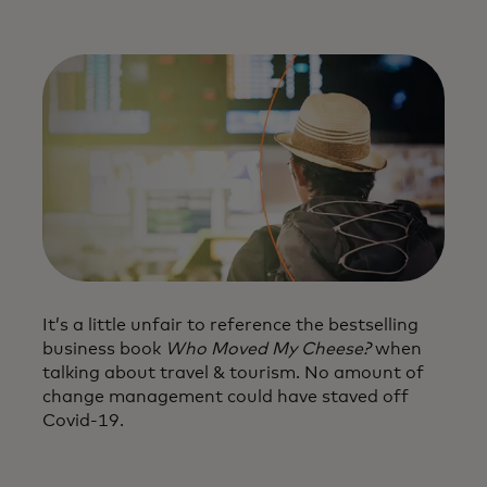
It’s a little unfair to reference the bestselling
business book
Who Moved My Cheese?
when
talking about travel & tourism. No amount of
change management could have staved off
Covid-19.