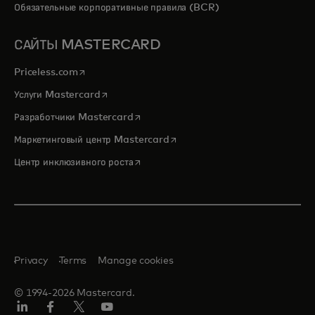
Обязательные корпоративные правила (BCR)
САЙТЫ MASTERCARD
opens in a new tab
Priceless.com
opens in a new tab
Услуги Mastercard
opens in a new tab
Разработчики Mastercard
opens in a new tab
Маркетинговый центр Mastercard
opens in a new tab
Центр инклюзивного роста
Privacy
Terms
Manage cookies
© 1994-2026 Mastercard.