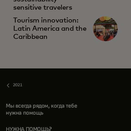
sensitive travelers
opens in a new tab
Tourism innovation:
Latin America and the
Caribbean
2021
Мы всегда рядом, когда тебе
нужна помощь
НУЖНА ПОМОЩЬ?