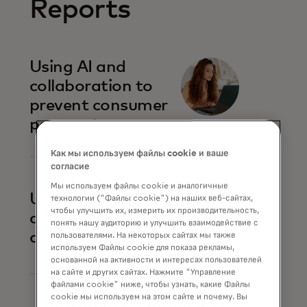
Reports
Using AI and
collaboration to
prevent consumer
payment scams
Как мы используем файлы cookie и ваше
согласие
Мы используем файлы cookie и аналогичные
Uniting against
технологии ("Файлы cookie") на наших веб-сайтах,
чтобы улучшить их, измерить их производительность,
account-to-
понять нашу аудиторию и улучшить взаимодействие с
account fraud
пользователями. На некоторых сайтах мы также
используем Файлы cookie для показа рекламы,
основанной на активности и интересах пользователей
на сайте и других сайтах. Нажмите "Управление
файлами cookie" ниже, чтобы узнать, какие Файлы
cookie мы используем на этом сайте и почему. Вы