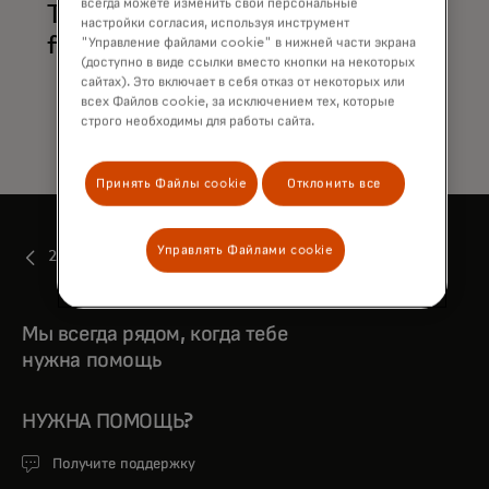
всегда можете изменить свои персональные
Trace and alert
настройки согласия, используя инструмент
financial crime
"Управление файлами cookie" в нижней части экрана
(доступно в виде ссылки вместо кнопки на некоторых
сайтах). Это включает в себя отказ от некоторых или
всех Файлов cookie, за исключением тех, которые
строго необходимы для работы сайта.
Принять Файлы cookie
Отклонить все
Управлять Файлами cookie
2019
Мы всегда рядом, когда тебе
нужна помощь
НУЖНА ПОМОЩЬ?
Получите поддержку