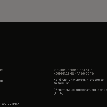
ИЯ
ЮРИДИЧЕСКИЕ ПРАВА И
КОНФИДЕНЦИАЛЬНОСТЬ
Конфиденциальность и ответствен
нии
за данные
pens in a new tab
Обязательные корпоративные прав
(BCR)
opens in a new tab
инвесторами