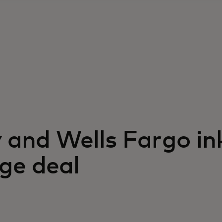
y and Wells Fargo in
ge deal