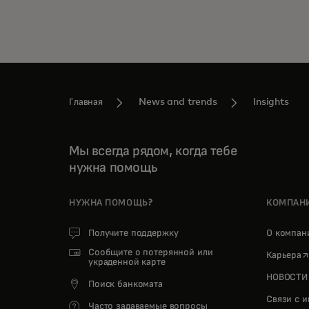
Главная
News and trends
Insights
Мы всегда рядом, когда тебе
нужна помощь
НУЖНА ПОМОЩЬ?
КОМПАН
Получите поддержку
О компа
Сообщите о потерянной или
o
Карьера
украденной карте
НОВОСТИ
Поиск банкомата
Связи с 
Часто задаваемые вопросы