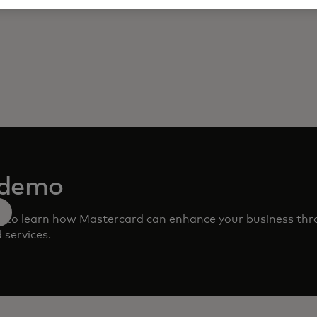
 demo
m to learn how Mastercard can enhance your business th
 services.