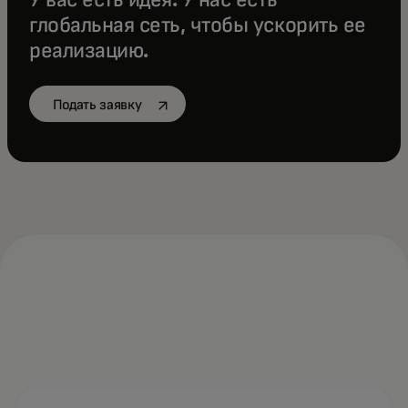
У вас есть идея. У нас есть
глобальная сеть, чтобы ускорить ее
реализацию.
opens in a new tab
Подать заявку