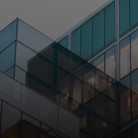
Для вас
Для бизнеса
Для всего мира
Для новаторов
Новости и тренды