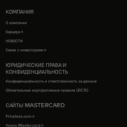
КОМПАНИЯ
О компании
opens in a new tab
Карьера
НОВОСТИ
opens in a new tab
Связи с инвесторами
ЮРИДИЧЕСКИЕ ПРАВА И
КОНФИДЕНЦИАЛЬНОСТЬ
Конфиденциальность и ответственность за данные
Обязательные корпоративные правила (BCR)
САЙТЫ MASTERCARD
opens in a new tab
Priceless.com
opens in a new tab
Услуги Mastercard