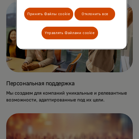
Принять Файлы cookie
Отклонить все
Управлять Файлами cookie
Персональная поддержка
Мы создаем для компаний уникальные и релевантные
возможности, адаптированные под их цели.