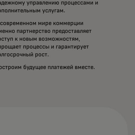
адежному управлению процессами и
ополнительным услугам.
 современном мире коммерции
менно партнерство предоставляет
оступ к новым возможностям,
прощает процессы и гарантирует
олгосрочный рост.
остроим будущее платежей вместе.