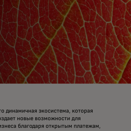
то динамичная экосистема, которая
оздает новые возможности для
изнеса благодаря открытым платежам,