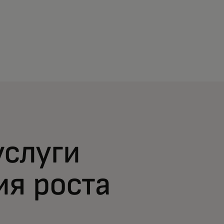
услуги
ия роста