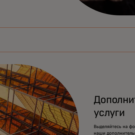
Дополни
услуги
Выделяйтесь на фо
наши дополнительн