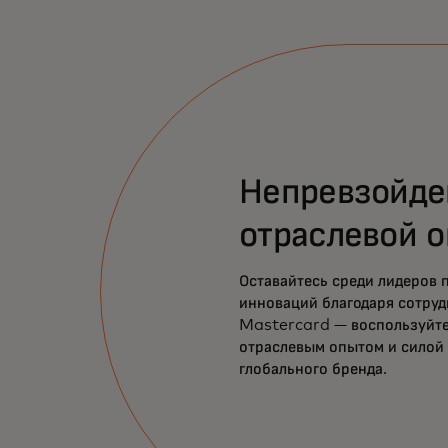
Непревзойд
отраслевой 
Оставайтесь среди лидеров 
инноваций благодаря сотруд
Mastercard — воспользуйт
отраслевым опытом и силой
глобального бренда.