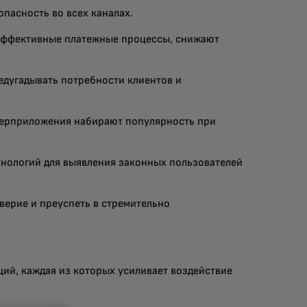
пасность во всех каналах.
эффективные платежные процессы, снижают
едугадывать потребности клиентов и
уперприложения набирают популярность при
хнологий для выявления законных пользователей
верие и преуспеть в стремительно
ий, каждая из которых усиливает воздействие