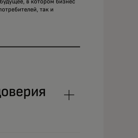
будущее, в котором бизнес
отребителей, так и
доверия