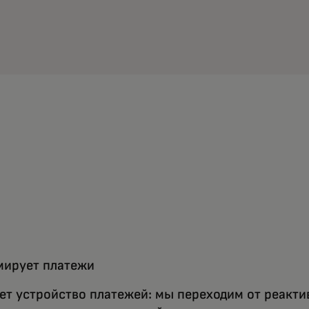
мирует платежи
ет устройство платежей: мы переходим от реакт