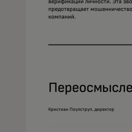
верификации личности. Эта эв
предотвращает мошенничество 
компаний.
Переосмысле
Кристиан Поулструп, директор