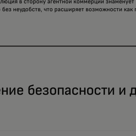
олюция в сторону агентной коммерции знаменует 
без неудобств, что расширяет возможности как п
ние безопасности и 