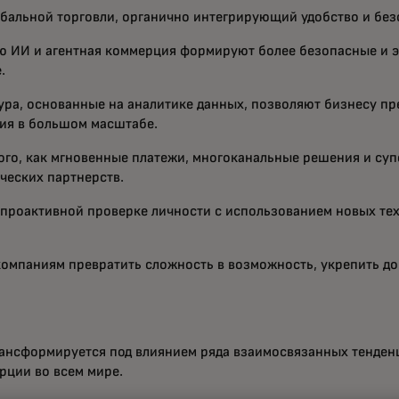
альной торговли, органично интегрирующий удобство и безо
 ИИ и агентная коммерция формируют более безопасные и 
.
ра, основанные на аналитике данных, позволяют бизнесу пр
ния в большом масштабе.
того, как мгновенные платежи, многоканальные решения и с
ческих партнерств.
 проактивной проверке личности с использованием новых те
компаниям превратить сложность в возможность, укрепить до
рансформируется под влиянием ряда взаимосвязанных тенденц
рции во всем мире.