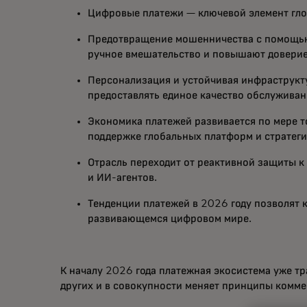
Цифровые платежи — ключевой элемент глоб
Предотвращение мошенничества с помощью
ручное вмешательство и повышают доверие
Персонализация и устойчивая инфраструкту
предоставлять единое качество обслужива
Экономика платежей развивается по мере 
поддержке глобальных платформ и стратеги
Отрасль переходит от реактивной защиты к
и ИИ-агентов.
Тенденции платежей в 2026 году позволят 
развивающемся цифровом мире.
К началу 2026 года платежная экосистема уже т
других и в совокупности меняет принципы комме