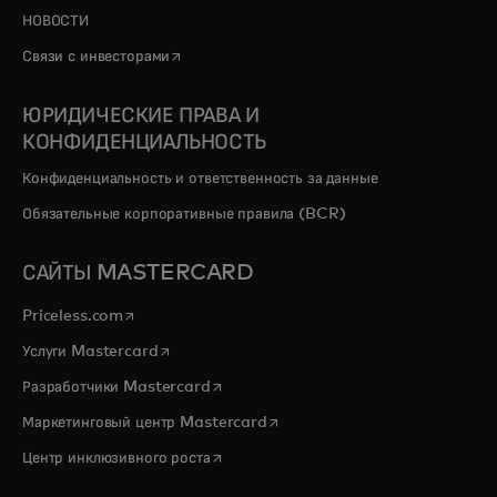
НОВОСТИ
opens in a new tab
Связи с инвесторами
ЮРИДИЧЕСКИЕ ПРАВА И
КОНФИДЕНЦИАЛЬНОСТЬ
Конфиденциальность и ответственность за данные
Обязательные корпоративные правила (BCR)
САЙТЫ MASTERCARD
opens in a new tab
Priceless.com
opens in a new tab
Услуги Mastercard
opens in a new tab
Разработчики Mastercard
opens in a new tab
Маркетинговый центр Mastercard
opens in a new tab
Центр инклюзивного роста