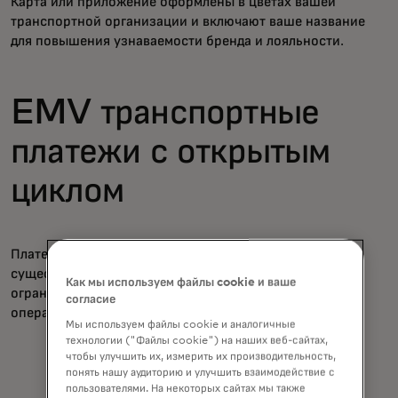
Карта или приложение оформлены в цветах вашей
транспортной организации и включают ваше название
для повышения узнаваемости бренда и лояльности.
EMV транспортные
платежи с открытым
циклом
Платежные системы с открытым циклом используют
существующие дебетовые и кредитные карты, что
Как мы используем файлы cookie и ваше
ограничивает узнаваемость бренда для транспортных
согласие
операторов.
Мы используем файлы cookie и аналогичные
технологии ("Файлы cookie") на наших веб-сайтах,
чтобы улучшить их, измерить их производительность,
понять нашу аудиторию и улучшить взаимодействие с
пользователями. На некоторых сайтах мы также