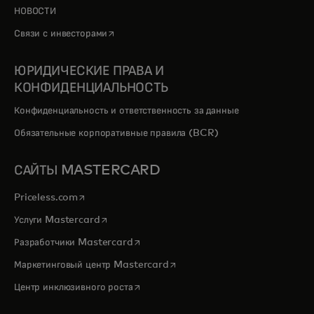
НОВОСТИ
opens in a new tab
Связи с инвесторами
ЮРИДИЧЕСКИЕ ПРАВА И
КОНФИДЕНЦИАЛЬНОСТЬ
Конфиденциальность и ответственность за данные
Обязательные корпоративные правила (BCR)
САЙТЫ MASTERCARD
opens in a new tab
Priceless.com
opens in a new tab
Услуги Mastercard
opens in a new tab
Разработчики Mastercard
opens in a new tab
Маркетинговый центр Mastercard
opens in a new tab
Центр инклюзивного роста