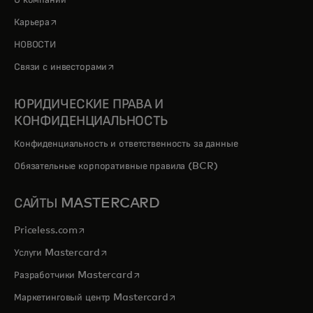
О компании
opens in a new tab
Карьера
НОВОСТИ
opens in a new tab
Связи с инвесторами
ЮРИДИЧЕСКИЕ ПРАВА И
КОНФИДЕНЦИАЛЬНОСТЬ
Конфиденциальность и ответственность за данные
Обязательные корпоративные правила (BCR)
САЙТЫ MASTERCARD
opens in a new tab
Priceless.com
opens in a new tab
Услуги Mastercard
opens in a new tab
Разработчики Mastercard
opens in a new tab
Маркетинговый центр Mastercard