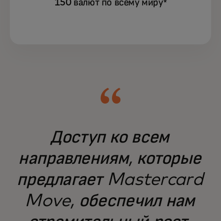
150 валют по всему миру
*
Mastercard Move обслуживает
труднодоступные рынки, предоставляя
услуги компаниям и людям по всему миру.
Доступ ко всем
направлениям, которые
предлагает Mastercard
Move, обеспечил нам