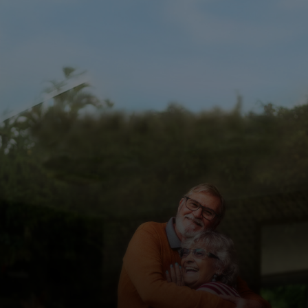
Для вас
Для бизнеса
Для всего мира
Для новаторов
Новости и тренды