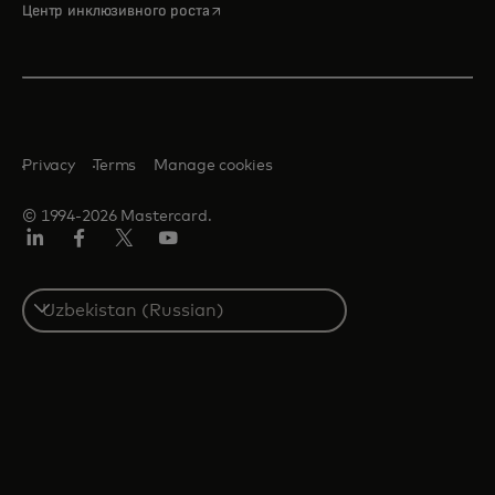
opens in a new tab
Центр инклюзивного роста
Privacy
Terms
Manage cookies
© 1994-2026 Mastercard.
LinkedIn
Facebook
Twitter/X
Youtube
Select
a
country