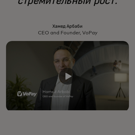
стремительный рост.
Хамед Арбаби
CEO and Founder, VoPay