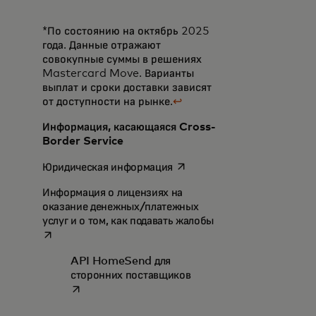
*По состоянию на октябрь 2025
года. Данные отражают
совокупные суммы в решениях
Mastercard Move. Варианты
выплат и сроки доставки зависят
от доступности на рынке.
↩
Информация, касающаяся Cross-
Border Service
opens in a new tab
Юридическая информация
Информация о лицензиях на
оказание денежных/платежных
opens in a new tab
услуг и о том, как подавать жалобы
API HomeSend для
opens in a new tab
сторонних поставщиков