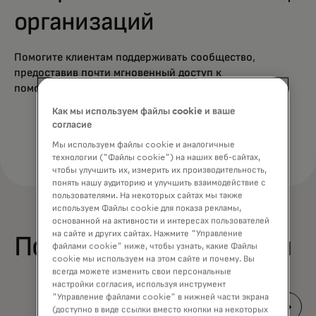
организаций
Помогите клиентам поддерживать сообщество,
предоставив почти мгновенный доступ к
помощи в самые критические моменты.
Как мы используем файлы cookie и ваше
согласие
Мы используем файлы cookie и аналогичные
технологии ("Файлы cookie") на наших веб-сайтах,
чтобы улучшить их, измерить их производительность,
понять нашу аудиторию и улучшить взаимодействие с
пользователями. На некоторых сайтах мы также
используем Файлы cookie для показа рекламы,
основанной на активности и интересах пользователей
на сайте и других сайтах. Нажмите "Управление
Полезная информация
файлами cookie" ниже, чтобы узнать, какие Файлы
cookie мы используем на этом сайте и почему. Вы
всегда можете изменить свои персональные
настройки согласия, используя инструмент
"Управление файлами cookie" в нижней части экрана
(доступно в виде ссылки вместо кнопки на некоторых