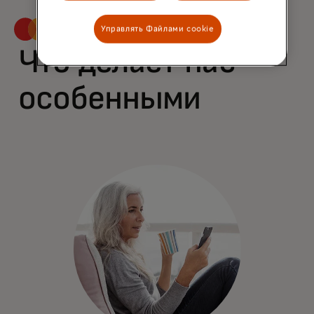
Управлять Файлами cookie
Что делает нас
особенными