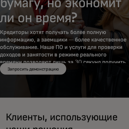
бумагу, но экономит
ли он время?
Кредиторы хотят получать более полную
информацию, а заемщики — более качественное
обслуживание. Наше ПО и услуги для проверки
доходов и занятости в режиме реального
времени позволяют лишь за 30 секунд получить
Запросить демонстрацию
точную информацию о заработках за 24 месяца.
Клиенты, использующие